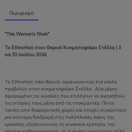
Περιγραφή
“
This
Woman
’
s
Work
”
Το
Ethnofest
στον Θερινό Κινηματογράφο Στέλλα | 3
και 10 Ιουλίου 2026
Το Ethnofest πάει θερινό, οργανώνοντας ένα κύκλο
προβολών στον κινηματογράφο Στέλλα. Δύο μέρες
αφιερωμένες σε γυναίκες που επιλέγουν να αφηγηθούν
τις ιστορίες τους μέσα από τα ντοκιμαντέρ. Πέντε
ταινίες από διαφορετικές χώρες και εποχές συγκροτούν
μια σύντομη διαδρομή στις πολύπλοκες όψεις της
εργασίας, εξερευνώντας τη γυναικεία εμπειρία, την
αόρατη καθημερινότητα, τις έμφυλες ανισότητες αλλά