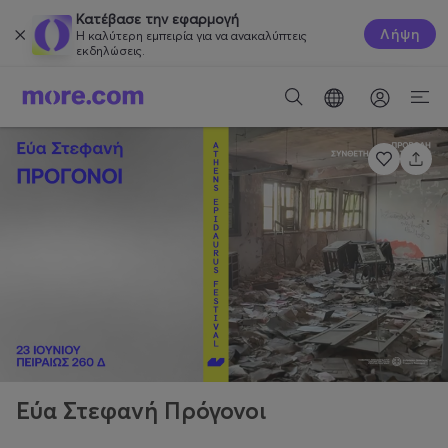
Κατέβασε την εφαρμογή
Λήψη
Η καλύτερη εμπειρία για να ανακαλύπτεις
εκδηλώσεις.
Εύα Στεφανή Πρόγονοι