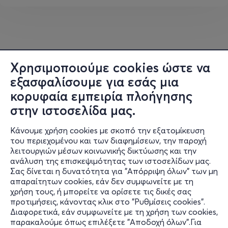
Χρησιμοποιούμε cookies ώστε να
εξασφαλίσουμε για εσάς μια
κορυφαία εμπειρία πλοήγησης
στην ιστοσελίδα μας.
Κάνουμε χρήση cookies με σκοπό την εξατομίκευση
του περιεχομένου και των διαφημίσεων, την παροχή
λειτουργιών μέσων κοινωνικής δικτύωσης και την
ανάλυση της επισκεψιμότητας των ιστοσελίδων μας.
Σας δίνεται η δυνατότητα για "Απόρριψη όλων" των μη
Πληροφορίες
απαραίτητων cookies, εάν δεν συμφωνείτε με τη
χρήση τους, ή μπορείτε να ορίσετε τις δικές σας
Υποστήριξη
προτιμήσεις, κάνοντας κλικ στο "Ρυθμίσεις cookies".
Διαφορετικά, εάν συμφωνείτε με τη χρήση των cookies,
Stay Connected
παρακαλούμε όπως επιλέξετε "Αποδοχή όλων".Για