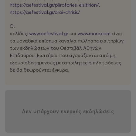
https://aefestival.gr/plirofories-eisitirion/
,
https://aefestival.gr/oroi-chrisis/
Οι
σελίδες:
www.aefestival.gr
και
www.more.com
είναι
τα μοναδικά επίσημα κανάλια πώλησης εισιτηρίων
των εκδηλώσεων του Φεστιβάλ Αθηνών
Επιδαύρου. Εισιτήρια που αγοράζονται από μη
εξουσιοδοτημένους μεταπωλητές ή πλατφόρμες
δε θα θεωρούνται έγκυρα.
Δεν υπάρχουν ενεργές εκδηλώσεις