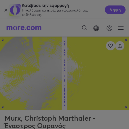
Κατέβασε την εφαρμογή
Λήψη
Η καλύτερη εμπειρία για να ανακαλύπτεις
εκδηλώσεις.
Murx, Christoph Marthaler -
Έναστρος Ουρανός