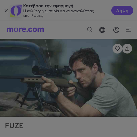
Κατέβασε την εφαρμογή
Λήψη
Η καλύτερη εμπειρία για να ανακαλύπτεις
εκδηλώσεις.
FUZE