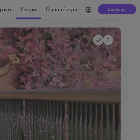
τικά
Σινεμά
Περισσότερα
Σύνδεση