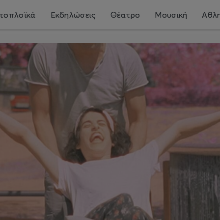
τοπλοϊκά
Εκδηλώσεις
Θέατρο
Μουσική
Αθλη