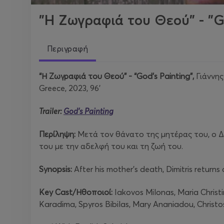
"Η Ζωγραφιά του Θεού" - "G
Περιγραφή
“Η Ζωγραφιά του Θεού” - “God’s Painting”,
Γιάννης
Greece, 2023, 96’
Trailer:
God's Painting
Περίληψη:
Μετά τον θάνατο της μητέρας του, ο Δ
του με την αδελφή του και τη ζωή του.
Synopsis:
After his mother’s death, Dimitris returns a
Key Cast/Ηθοποιοί:
Iakovos Milonas, Maria Christi
Karadima, Spyros Bibilas, Mary Ananiadou, Christos