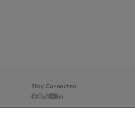
Stay Connected
Mobile app