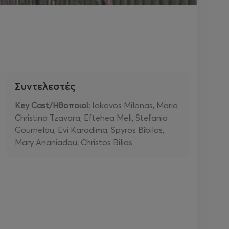
Συντελεστές
Key Cast/Ηθοποιοί:
Iakovos Milonas, Maria
Christina Tzavara, Eftehea Meli, Stefania
Gournelou, Evi Karadima, Spyros Bibilas,
Mary Ananiadou, Christos Bilias