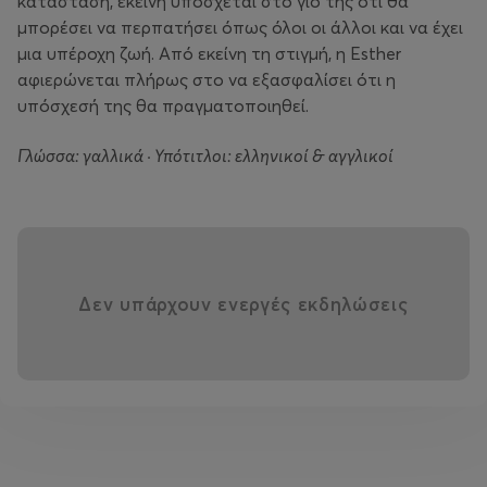
κατάσταση, εκείνη υπόσχεται στο γιο της ότι θα
μπορέσει να περπατήσει όπως όλοι οι άλλοι και να έχει
μια υπέροχη ζωή. Από εκείνη τη στιγμή, η Esther
αφιερώνεται πλήρως στο να εξασφαλίσει ότι η
υπόσχεσή της θα πραγματοποιηθεί.
Γλώσσα: γαλλικά · Υπότιτλοι: ελληνικοί & αγγλικοί
Δεν υπάρχουν ενεργές εκδηλώσεις