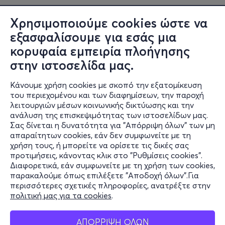
Χρησιμοποιούμε cookies ώστε να
εξασφαλίσουμε για εσάς μια
κορυφαία εμπειρία πλοήγησης
στην ιστοσελίδα μας.
Κάνουμε χρήση cookies με σκοπό την εξατομίκευση
του περιεχομένου και των διαφημίσεων, την παροχή
λειτουργιών μέσων κοινωνικής δικτύωσης και την
ανάλυση της επισκεψιμότητας των ιστοσελίδων μας.
Σας δίνεται η δυνατότητα για "Απόρριψη όλων" των μη
Πληροφορίες
απαραίτητων cookies, εάν δεν συμφωνείτε με τη
χρήση τους, ή μπορείτε να ορίσετε τις δικές σας
Υποστήριξη
προτιμήσεις, κάνοντας κλικ στο "Ρυθμίσεις cookies".
Διαφορετικά, εάν συμφωνείτε με τη χρήση των cookies,
Stay Connected
παρακαλούμε όπως επιλέξετε "Αποδοχή όλων".Για
περισσότερες σχετικές πληροφορίες, ανατρέξτε στην
πολιτική μας για τα cookies
.
Mobile app
ΑΠΟΡΡΙΨΗ ΟΛΩΝ