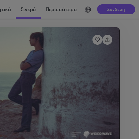
τικά
Σινεμά
Περισσότερα
Σύνδεση