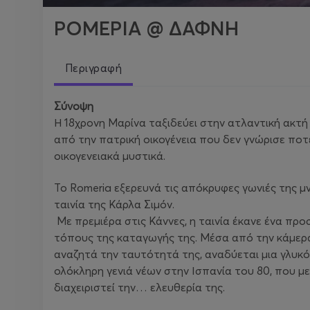
ΡΟΜΕΡΙΑ @ ΔΑΦΝΗ
Περιγραφή
Σύνοψη
Η 18χρονη Μαρίνα ταξιδεύει στην ατλαντική ακτή
από την πατρική οικογένεια που δεν γνώρισε πο
οικογενειακά μυστικά.
Το Romeria εξερευνά τις απόκρυφες γωνιές της μν
ταινία της Κάρλα Σιμόν.
Με πρεμιέρα στις Κάννες, η ταινία έκανε ένα προ
τόπους της καταγωγής της. Μέσα από την κάμερα
αναζητά την ταυτότητά της, αναδύεται μια γλυκόπ
ολόκληρη γενιά νέων στην Ισπανία του 80, που μ
διαχειριστεί την… ελευθερία της.