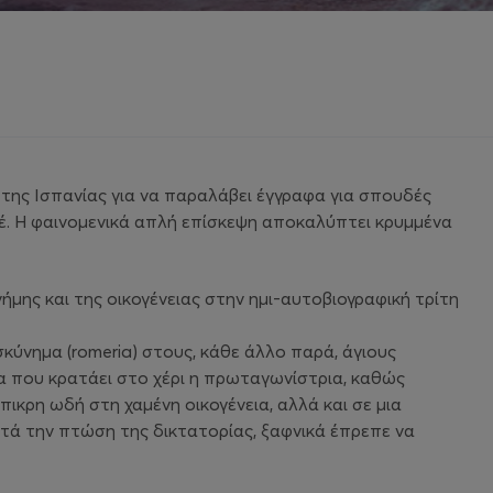
 της Ισπανίας για να παραλάβει έγγραφα για σπουδές
τέ. Η φαινομενικά απλή επίσκεψη αποκαλύπτει κρυμμένα
ήμης και της οικογένειας στην ημι-αυτοβιογραφική τρίτη
σκύνημα (romeria) στους, κάθε άλλο παρά, άγιους
 που κρατάει στο χέρι η πρωταγωνίστρια, καθώς
ικρη ωδή στη χαμένη οικογένεια, αλλά και σε μια
ετά την πτώση της δικτατορίας, ξαφνικά έπρεπε να