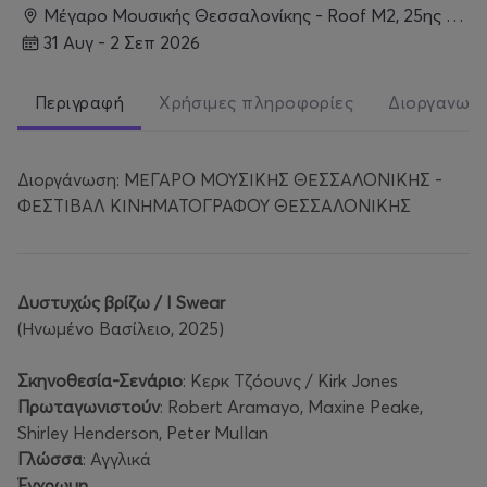
Μέγαρο Μουσικής Θεσσαλονίκης - Roof M2, 25ης Μαρτίου & Παραλία, Θεσσαλονίκη
31 Αυγ - 2 Σεπ 2026
Περιγραφή
Χρήσιμες πληροφορίες
Διοργανωτ
Διοργάνωση: ΜΕΓΑΡΟ ΜΟΥΣΙΚΗΣ ΘΕΣΣΑΛΟΝΙΚΗΣ -
ΦΕΣΤΙΒΑΛ ΚΙΝΗΜΑΤΟΓΡΑΦΟΥ ΘΕΣΣΑΛΟΝΙΚΗΣ
Δυστυχώς βρίζω / I Swear
(Ηνωμένο Βασίλειο, 2025)
Σκηνοθεσία-Σενάριο
: Κερκ Τζόουνς / Kirk Jones
Πρωταγωνιστούν
: Robert Aramayo, Maxine Peake,
Shirley Henderson, Peter Mullan
Γλώσσα
: Αγγλικά
Έγχρωμη