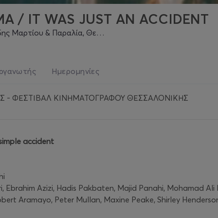
Α / IT WAS JUST AN ACCIDENT
αρτίου & Παραλία, Θεσσαλονίκη
ργανωτής
Ημερομηνίες
ΗΣ - ΦΕΣΤΙΒΑΛ ΚΙΝΗΜΑΤΟΓΡΑΦΟΥ ΘΕΣΣΑΛΟΝΙΚΗΣ
simple accident
hi
ri, Ebrahim Azizi, Hadis Pakbaten, Majid Panahi, Mohamad Ali
obert Aramayo, Peter Mullan, Maxine Peake, Shirley Henderso