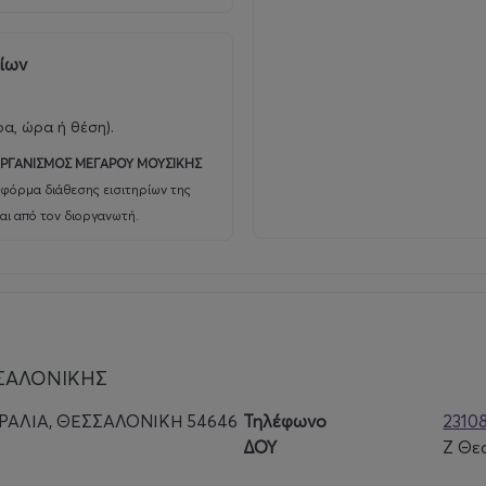
ρίων
ρα, ώρα ή θέση).
ΡΓΑΝΙΣΜΟΣ ΜΕΓΑΡΟΥ ΜΟΥΣΙΚΗΣ
φόρμα διάθεσης εισιτηρίων της
αι από τον διοργανωτή.
ΣΑΛΟΝΙΚΗΣ
ΑΡΑΛΙΑ, ΘΕΣΣΑΛΟΝΙΚΗ 54646
Τηλέφωνο
2310
ΔΟΥ
Ζ Θε