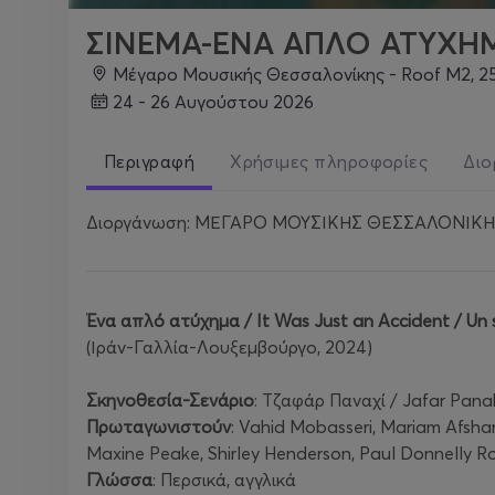
ΣΙΝΕΜΑ-ΕΝΑ ΑΠΛΟ ΑΤΥΧΗΜ
Μέγαρο Μουσικής Θεσσαλονίκης - Roof M2, 25ης Μ
24 - 26 Αυγούστου 2026
Περιγραφή
Χρήσιμες πληροφορίες
Διο
Διοργάνωση: ΜΕΓΑΡΟ ΜΟΥΣΙΚΗΣ ΘΕΣΣΑΛΟΝΙΚ
Ένα
απλό
ατύχημα
/ It Was Just an Accident / Un 
(Ιράν-Γαλλία-Λουξεμβούργο, 2024)
Σκηνοθεσία-Σενάριο
: Τζαφάρ Παναχί / Jafar Pana
Πρωταγωνιστούν
: Vahid Mobasseri, Mariam Afsha
Maxine Peake, Shirley Henderson, Paul Donnelly R
Γλώσσα
: Περσικά, αγγλικά