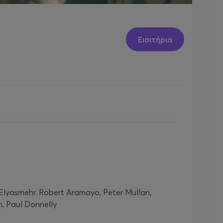
Εισιτήρια
 Elyasmehr. Robert Aramayo, Peter Mullan,
n, Paul Donnelly