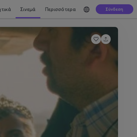
τικά
Σινεμά
Περισσότερα
Σύνδεση