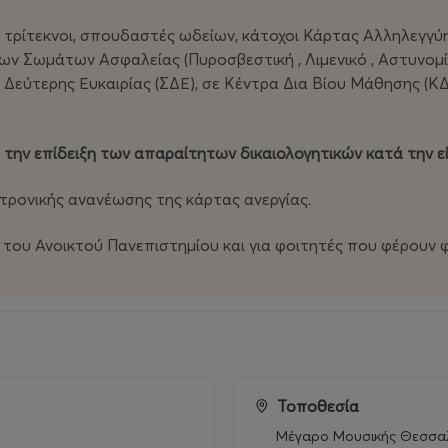
οι, τρίτεκνοι, σπουδαστές ωδείων, κάτοχοι Κάρτας Αλληλεγγ
των Σωμάτων Ασφαλείας (Πυροσβεστική , Λιμενικό , Αστυνομ
 Δεύτερης Ευκαιρίας (ΣΔΕ), σε Κέντρα Δια Βίου Μάθησης (Κ
 την επίδειξη των απαραίτητων δικαιολογητικών
κατά την ε
κτρονικής ανανέωσης της κάρτας ανεργίας.
 του Ανοικτού Πανεπιστημίου και για φοιτητές που φέρουν φο
Τοποθεσία
Μέγαρο Μουσικής Θεσσαλ