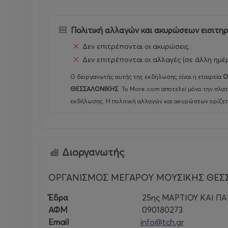
Πολιτική αλλαγών και ακυρώσεων εισιτη
Δεν επιτρέπονται οι ακυρώσεις.
Δεν επιτρέπονται οι αλλαγές (σε άλλη ημέ
Ο διοργανωτής αυτής της εκδήλωσης είναι η εταιρεία
Ο
ΘΕΣΣΑΛΟΝΙΚΗΣ
.
Το More.com αποτελεί μόνο την πλατ
εκδήλωσης. Η πολιτική αλλαγών και ακυρώσεων ορίζετ
Διοργανωτής
ΟΡΓΑΝΙΣΜΟΣ ΜΕΓΑΡΟΥ ΜΟΥΣΙΚΗΣ ΘΕΣ
Έδρα
25ης ΜΑΡΤΙΟΥ ΚΑΙ Π
ΑΦΜ
090180273
Email
info@tch.gr