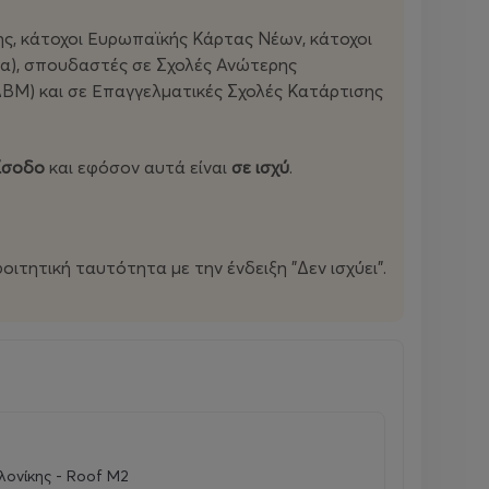
ύης, κάτοχοι Ευρωπαϊκής Κάρτας Νέων, κάτοχοι
ία), σπουδαστές σε Σχολές Ανώτερης
ΔΒΜ) και σε Επαγγελματικές Σχολές Κατάρτισης
ίσοδο
και εφόσον αυτά είναι
σε ισχύ
.
ιτητική ταυτότητα με την ένδειξη "Δεν ισχύει".
ονίκης - Roof M2