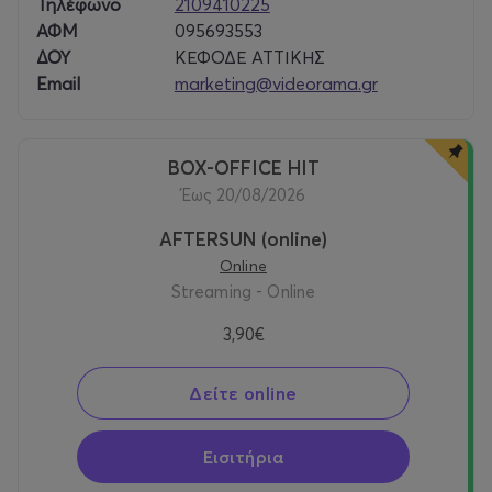
Τηλέφωνο
2109410225
ΑΦΜ
095693553
ΔΟΥ
ΚΕΦΟΔΕ ΑΤΤΙΚΗΣ
Email
marketing@videorama.gr
BOX-OFFICE HIT
έως 20/08/2026
AFTERSUN (online)
Online
Streaming - Online
3,90€
Δείτε online
Εισιτήρια