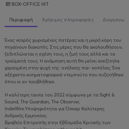
BOX-OFFICE HIT
Περιγραφή
Χρήσιμες πληροφορίες
Διοργανωτ
Ένας νεαρός χωρισμένος πατέρας και η μικρή κόρη του
πηγαίνουν διακοπές. Στις μέρες που θα ακολουθήσουν,
ξεδιπλώνεται η σχέση τους, η ζωή τους αλλά και τα
τραύματά τους. Η ανάμνηση αυτή θα μείνει ανεξίτηλα
χαραγμένη στην ψυχή της -ενήλικης πια- κοπέλας. Ένα
αξέχαστο κινηματογραφικό ντεμπούτο που συζητήθηκε
όπου κι αν προβλήθηκε.
H καλύτερη ταινία του 2022 σύμφωνα με τα Sight &
Sound, The Guardian, The Observer,
IndieWire.Υποψηφιότητα για Όσκαρ Καλύτερης
Ανδρικής Ερμηνείας.
Βραβείο Επιτροπής στην Εβδομάδα Κριτικής των