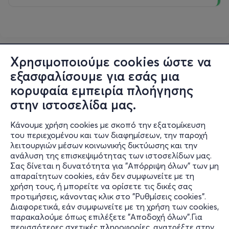
Χρησιμοποιούμε cookies ώστε να
εξασφαλίσουμε για εσάς μια
κορυφαία εμπειρία πλοήγησης
στην ιστοσελίδα μας.
Κάνουμε χρήση cookies με σκοπό την εξατομίκευση
του περιεχομένου και των διαφημίσεων, την παροχή
λειτουργιών μέσων κοινωνικής δικτύωσης και την
ανάλυση της επισκεψιμότητας των ιστοσελίδων μας.
Σας δίνεται η δυνατότητα για "Απόρριψη όλων" των μη
Πληροφορίες
απαραίτητων cookies, εάν δεν συμφωνείτε με τη
χρήση τους, ή μπορείτε να ορίσετε τις δικές σας
Υποστήριξη
προτιμήσεις, κάνοντας κλικ στο "Ρυθμίσεις cookies".
Διαφορετικά, εάν συμφωνείτε με τη χρήση των cookies,
Stay Connected
παρακαλούμε όπως επιλέξετε "Αποδοχή όλων".Για
περισσότερες σχετικές πληροφορίες, ανατρέξτε στην