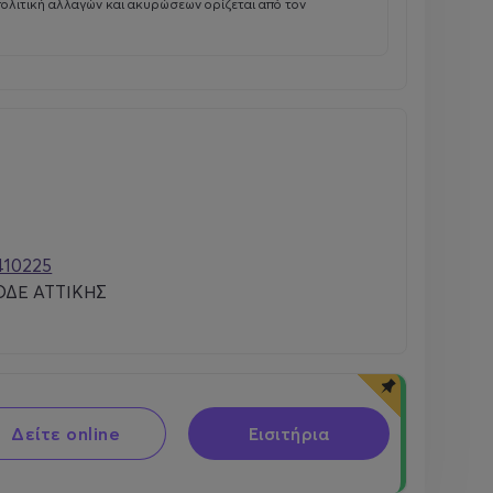
πολιτική αλλαγών και ακυρώσεων ορίζεται από τον
410225
ΔΕ ΑΤΤΙΚΗΣ
Δείτε online
Εισιτήρια