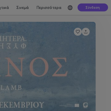
τικά
Σινεμά
Περισσότερα
Σύνδεση