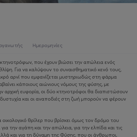
ργανωτής
Ημερομηνίες
ν κτηνοτρόφων, που έχουν βιώσει την απώλεια ενός
θλίψη. Για να καλύψουν το συναισθηματικό κενό τους,
ικρό αρνί που εμφανίζεται μυστηριωδώς στη φάρμα
βαίνει κάποιους αιώνιους νόμους της φύσης, με
ν αρχική ευφορία, οι δύο κτηνοτρόφοι θα διαπιστώσουν
δυστυχία και οι αναποδιές στη ζωή μπορούν να φέρουν
να οικολογικό θρίλερ που βρίσκει όμως τον δρόμο του
ια την αγάπη και την απώλεια, για την ελπίδα και τις
λλά και για τη δύναμη της Φύσης, που οι άνθρωποι,