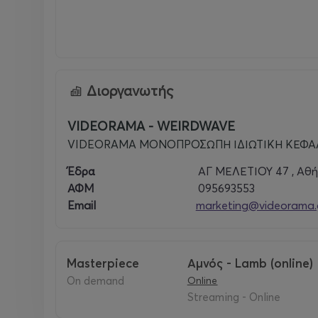
Διοργανωτής
VIDEORAMA - WEIRDWAVE
VIDEORAMA ΜΟΝΟΠΡΟΣΩΠΗ ΙΔΙΩΤΙΚΗ ΚΕΦΑΛ
Έδρα
ΑΓ ΜΕΛΕΤΙΟΥ 47 , Αθή
ΑΦΜ
095693553
Email
marketing@videorama.
masterpiece
Αμνός - Lamb (online)
on demand
Online
Streaming - Online