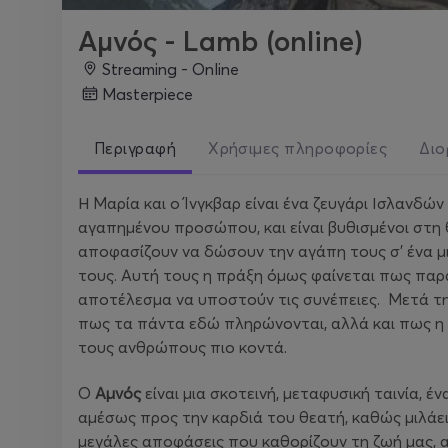
Aμνός - Lamb (online)
Streaming - Online
masterpiece
Περιγραφή
Χρήσιμες πληροφορίες
Διο
Η Μαρία και ο Ίνγκβαρ είναι ένα ζευγάρι Ισλανδώ
αγαπημένου προσώπου, και είναι βυθισμένοι στη 
αποφασίζουν να δώσουν την αγάπη τους σ’ ένα μ
τους. Αυτή τους η πράξη όμως φαίνεται πως παρα
αποτέλεσμα να υποστούν τις συνέπειες. Μετά τη
πως τα πάντα εδώ πληρώνονται, αλλά και πως η 
τους ανθρώπους πιο κοντά.
Ο
Αμνός
είναι μια σκοτεινή, μεταφυσική ταινία, έ
αμέσως προς την καρδιά του θεατή, καθώς μιλάει γ
μεγάλες αποφάσεις που καθορίζουν τη ζωή μας, α