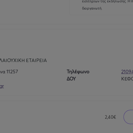
εισιτηρίων της εκδήλωσης. Η 
διοργανωτή.
ΑΙΟΥΧΙΚΗ ΕΤΑΙΡΕΙΑ
να 11257
Τηλέφωνο
2109
ΔΟΥ
ΚΕΦΟ
gr
2,40€