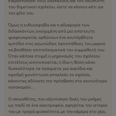
ενεργοποιήσει τους δασκάλους και τον διευθυντή
του δημοτικού σχολείου, ώστε να κάνουν κάτι για
τον φίλο του.
Όμως η ευθυνοφοβία και η αδιαφορία των
διδασκόντων, ενισχυμένη από μια απίστευτη
γραφειοκρατία, ορθώνουν ένα ανυπέρβλητο
εμπόδιο στις αγωνιώδεις προσπάθειες του μικρού
να βοηθήσει αποτελεσματικά τον συμμαθητή του.
Όταν κάποια στιγμή ο μηχανισμός του σχολείου
επιτέλους κινητοποιείται, η ίδια η Φύση κάνει
δυσκολότερα τα πράγματα: μια αιφνίδια και
σφοδρή χιονόπτωση αποκλείει το σχολείο,
κάνοντας αδύνατη την πρόσβαση στο κοντινότερο
νοσοκομείο…
Ο σκηνοθέτης, που αξιοποίησε δικές του μνήμες
ως παιδί σε ένα οικοτροφείο, αφηγείται την ιστορία
του με τραχιά φυσικότητα, με την κάμερα στο χέρι,