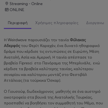
Streaming - Online
ONLINE
Περιγραφή
Χρήσιμες πληροφορίες
Διοργανωτ
Η Weirdwave παρουσιάζει την ταινία
Φύλακας
Αδερφός
του Φερίτ Καραχάν, ένα δυνατό ηθογραφικό
δράμα που κέρδισε τις εντυπώσεις σε Ευρώπη, Μέση
Ανατολή, Ασία και Αμερική. Η ταινία απέσπασε το
βραβείο Fipresci στο Πανόραμα της Μπερλινάλε, ενώ
κέρδισε τα βραβεία καλύτερης ταινίας, καλύτερου
σεναρίου και καλύτερου μοντάζ στο Φεστιβάλ
Αττάλειας (τα τούρκικα Όσκαρ).
Ο Γιουσούφ, δωδεκάχρονος μαθητής σε ένα αυστηρό
οικοτροφείο στα βουνά της Ανατολικής Τουρκίας,
προσπαθεί να βοηθήσει τον συμμαθητή του Μέμο, που