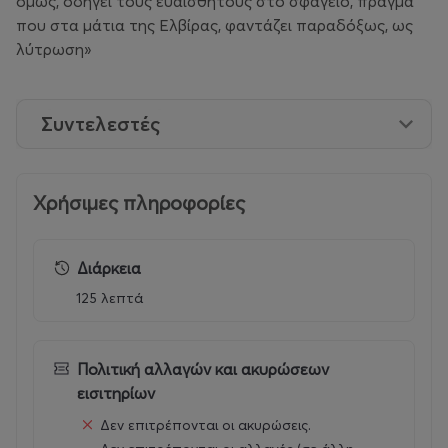
όμως, οδηγεί τους ευαίσθητους στο σφαγείο, πράγμα
που στα μάτια της Ελβίρας, φαντάζει παραδόξως, ως
λύτρωση»
Συντελεστές
Χρήσιμες πληροφορίες
Διάρκεια
125 λεπτά
Πολιτική αλλαγών και ακυρώσεων
εισιτηρίων
Δεν επιτρέπονται οι ακυρώσεις.