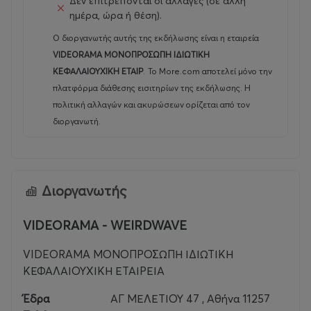
Δεν επιτρέπονται οι αλλαγές (σε άλλη
ημέρα, ώρα ή θέση).
Ο διοργανωτής αυτής της εκδήλωσης είναι η εταιρεία
VIDEORAMA ΜΟΝΟΠΡΟΣΩΠΗ ΙΔΙΩΤΙΚΗ
ΚΕΦΑΛΑΙΟΥΧΙΚΗ ΕΤΑΙΡ
.
Το More.com αποτελεί μόνο την
πλατφόρμα διάθεσης εισιτηρίων της εκδήλωσης. Η
πολιτική αλλαγών και ακυρώσεων ορίζεται από τον
διοργανωτή.
Διοργανωτής
VIDEORAMA - WEIRDWAVE
VIDEORAMA ΜΟΝΟΠΡΟΣΩΠΗ ΙΔΙΩΤΙΚΗ
ΚΕΦΑΛΑΙΟΥΧΙΚΗ ΕΤΑΙΡΕΙΑ
Έδρα
ΑΓ ΜΕΛΕΤΙΟΥ 47 , Αθήνα 11257