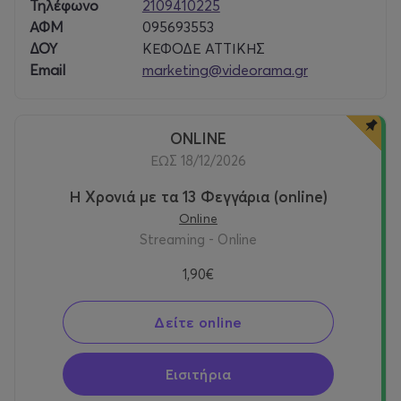
Τηλέφωνο
2109410225
ΑΦΜ
095693553
ΔΟΥ
ΚΕΦΟΔΕ ΑΤΤΙΚΗΣ
Email
marketing@videorama.gr
ONLINE
ΕΩΣ 18/12/2026
Η Χρονιά με τα 13 Φεγγάρια (online)
Online
Streaming - Online
1,90€
Δείτε online
Εισιτήρια