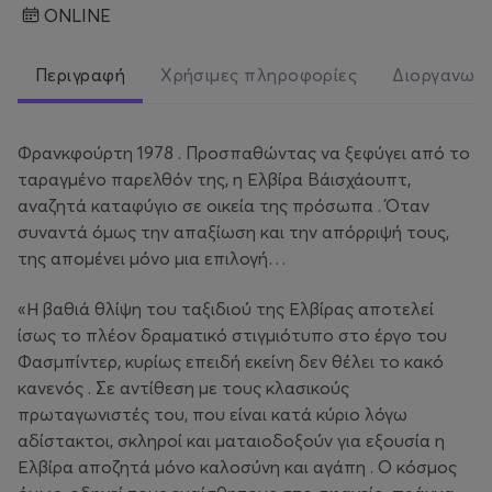
ONLINE
Περιγραφή
Χρήσιμες πληροφορίες
Διοργανωτ
Φρανκφούρτη 1978 . Προσπαθώντας να ξεφύγει από το
ταραγμένο παρελθόν της, η Ελβίρα Βάισχάουπτ,
αναζητά καταφύγιο σε οικεία της πρόσωπα . Όταν
συναντά όμως την απαξίωση και την απόρριψή τους,
της απομένει μόνο μια επιλογή…
«Η βαθιά θλίψη του ταξιδιού της Ελβίρας αποτελεί
ίσως το πλέον δραματικό στιγμιότυπο στο έργο του
Φασμπίντερ, κυρίως επειδή εκείνη δεν θέλει το κακό
κανενός . Σε αντίθεση με τους κλασικούς
πρωταγωνιστές του, που είναι κατά κύριο λόγω
αδίστακτοι, σκληροί και ματαιοδοξούν για εξουσία η
Ελβίρα αποζητά μόνο καλοσύνη και αγάπη . Ο κόσμος