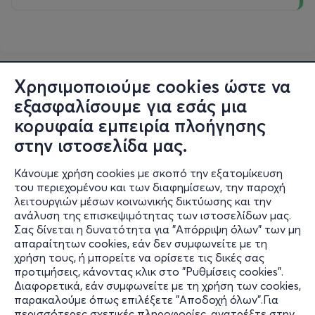
Χρησιμοποιούμε cookies ώστε να
εξασφαλίσουμε για εσάς μια
κορυφαία εμπειρία πλοήγησης
στην ιστοσελίδα μας.
Κάνουμε χρήση cookies με σκοπό την εξατομίκευση
του περιεχομένου και των διαφημίσεων, την παροχή
λειτουργιών μέσων κοινωνικής δικτύωσης και την
ανάλυση της επισκεψιμότητας των ιστοσελίδων μας.
Σας δίνεται η δυνατότητα για "Απόρριψη όλων" των μη
Πληροφορίες
απαραίτητων cookies, εάν δεν συμφωνείτε με τη
χρήση τους, ή μπορείτε να ορίσετε τις δικές σας
Υποστήριξη
προτιμήσεις, κάνοντας κλικ στο "Ρυθμίσεις cookies".
Διαφορετικά, εάν συμφωνείτε με τη χρήση των cookies,
Stay Connected
παρακαλούμε όπως επιλέξετε "Αποδοχή όλων".Για
περισσότερες σχετικές πληροφορίες, ανατρέξτε στην