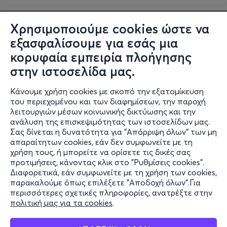
Χρησιμοποιούμε cookies ώστε να
εξασφαλίσουμε για εσάς μια
κορυφαία εμπειρία πλοήγησης
στην ιστοσελίδα μας.
Κάνουμε χρήση cookies με σκοπό την εξατομίκευση
του περιεχομένου και των διαφημίσεων, την παροχή
λειτουργιών μέσων κοινωνικής δικτύωσης και την
ανάλυση της επισκεψιμότητας των ιστοσελίδων μας.
Σας δίνεται η δυνατότητα για "Απόρριψη όλων" των μη
Πληροφορίες
απαραίτητων cookies, εάν δεν συμφωνείτε με τη
χρήση τους, ή μπορείτε να ορίσετε τις δικές σας
Υποστήριξη
προτιμήσεις, κάνοντας κλικ στο "Ρυθμίσεις cookies".
Διαφορετικά, εάν συμφωνείτε με τη χρήση των cookies,
Stay Connected
παρακαλούμε όπως επιλέξετε "Αποδοχή όλων".Για
περισσότερες σχετικές πληροφορίες, ανατρέξτε στην
πολιτική μας για τα cookies
.
Mobile app