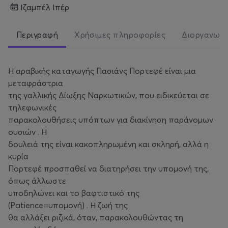
Ιζαμπέλ Ιπέρ
Περιγραφή
Χρήσιμες πληροφορίες
Διοργανωτ
Η αραβικής καταγωγής Πασιάνς Πορτεφέ είναι μια
μεταφράστρια
της γαλλικής Δίωξης Ναρκωτικών, που ειδικεύεται σε
τηλεφωνικές
παρακολουθήσεις υπόπτων για διακίνηση παράνομων
ουσιών . Η
δουλειά της είναι κακοπληρωμένη και σκληρή, αλλά η
κυρία
Πορτεφέ προσπαθεί να διατηρήσει την υπομονή της,
όπως άλλωστε
υποδηλώνει και το βαφτιστικό της
(Patience=υπομονή) . Η ζωή της
θα αλλάξει ριζικά, όταν, παρακολουθώντας τη