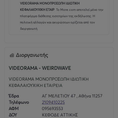
VIDEORAMA ΜΟΝΟΠΡΟΣΩΠΗ ΙΔΙΩΤΙΚΗ
ΚΕΦΑΛΑΙΟΥΧΙΚΗ ΕΤΑΙΡ
.
Το More.com αποτελεί μόνο την
πλατφόρμα διάθεσης εισιτηρίων της εκδήλωσης. Η
πολιτική αλλαγών και ακυρώσεων ορίζεται από τον
διοργανωτή.
Διοργανωτής
VIDEORAMA - WEIRDWAVE
VIDEORAMA ΜΟΝΟΠΡΟΣΩΠΗ ΙΔΙΩΤΙΚΗ
ΚΕΦΑΛΑΙΟΥΧΙΚΗ ΕΤΑΙΡΕΙΑ
Έδρα
ΑΓ ΜΕΛΕΤΙΟΥ 47 , Αθήνα 11257
Τηλέφωνο
2109410225
ΑΦΜ
095693553
ΔΟΥ
ΚΕΦΟΔΕ ΑΤΤΙΚΗΣ