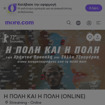
Κατέβασε την εφαρμογή
Λήψη
Η καλύτερη εμπειρία για να ανακαλύπτεις
εκδηλώσεις.
Η ΠΟΛΗ ΚΑΙ Η ΠΟΛΗ (ONLINE)
Streaming - Online