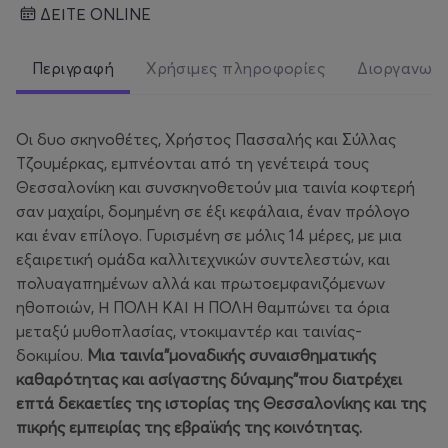
ΔΕΙΤΕ ONLINE
Περιγραφή
Χρήσιμες πληροφορίες
Διοργανωτ
Οι δυο σκηνοθέτες, Χρήστος Πασσαλής και Σύλλας
Τζουμέρκας, εμπνέονται από τη γενέτειρά τους
Θεσσαλονίκη και συνσκηνοθετούν μια ταινία κοφτερή
σαν μαχαίρι, δομημένη σε έξι κεφάλαια, έναν πρόλογο
και έναν επίλογο. Γυρισμένη σε μόλις 14 μέρες, με μια
εξαιρετική ομάδα καλλιτεχνικών συντελεστών, και
πολυαγαπημένων αλλά και πρωτοεμφανιζόμενων
ηθοποιών, Η ΠΟΛΗ ΚΑΙ Η ΠΟΛΗ θαμπώνει τα όρια
μεταξύ μυθοπλασίας, ντοκιμαντέρ και ταινίας-
δοκιμίου.
Μια ταινία”μοναδικής συναισθηματικής
καθαρότητας και ασίγαστης δύναμης”που διατρέχει
επτά δεκαετίες της ιστορίας της Θεσσαλονίκης και της
πικρής εμπειρίας της εβραϊκής της κοινότητας.