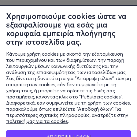
Χρησιμοποιούμε cookies ώστε να
εξασφαλίσουμε για εσάς μια
κορυφαία εμπειρία πλοήγησης
στην ιστοσελίδα μας.
Κάνουμε χρήση cookies με σκοπό την εξατομίκευση
του περιεχομένου και των διαφημίσεων, την παροχή
λειτουργιών μέσων κοινωνικής δικτύωσης και την
ανάλυση της επισκεψιμότητας των ιστοσελίδων μας.
Σας δίνεται η δυνατότητα για "Απόρριψη όλων" των μη
Πληροφορίες
απαραίτητων cookies, εάν δεν συμφωνείτε με τη
χρήση τους, ή μπορείτε να ορίσετε τις δικές σας
Υποστήριξη
προτιμήσεις, κάνοντας κλικ στο "Ρυθμίσεις cookies".
Διαφορετικά, εάν συμφωνείτε με τη χρήση των cookies,
Stay Connected
παρακαλούμε όπως επιλέξετε "Αποδοχή όλων".Για
περισσότερες σχετικές πληροφορίες, ανατρέξτε στην
πολιτική μας για τα cookies
.
Mobile app