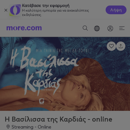
Κατέβασε την εφαρμογή
Λήψη
Η καλύτερη εμπειρία για να ανακαλύπτεις
εκδηλώσεις.
Η Βασίλισσα της Καρδιάς - online
Streaming - Online