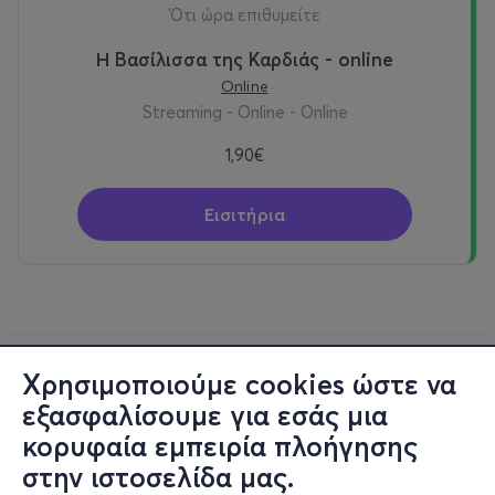
ότι ώρα επιθυμείτε
Η Βασίλισσα της Καρδιάς - online
Online
Streaming - Online - Online
1,90€
Εισιτήρια
Χρησιμοποιούμε cookies ώστε να
εξασφαλίσουμε για εσάς μια
κορυφαία εμπειρία πλοήγησης
στην ιστοσελίδα μας.