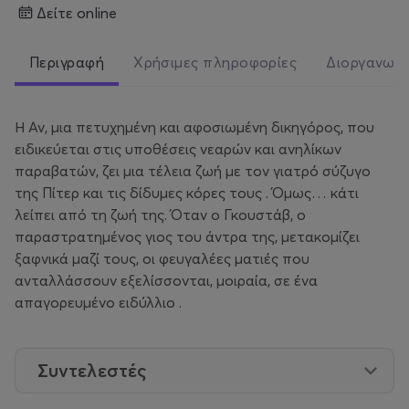
δείτε online
Περιγραφή
Χρήσιμες πληροφορίες
Διοργανωτ
Η Αν, μια πετυχημένη και αφοσιωμένη δικηγόρος, που
ειδικεύεται στις υποθέσεις νεαρών και ανηλίκων
παραβατών, ζει μια τέλεια ζωή με τον γιατρό σύζυγο
της Πίτερ και τις δίδυμες κόρες τους . Όμως… κάτι
λείπει από τη ζωή της. Όταν ο Γκουστάβ, ο
παραστρατημένος γιος του άντρα της, μετακομίζει
ξαφνικά μαζί τους, οι φευγαλέες ματιές που
ανταλλάσσουν εξελίσσονται, μοιραία, σε ένα
απαγορευμένο ειδύλλιο .
Συντελεστές