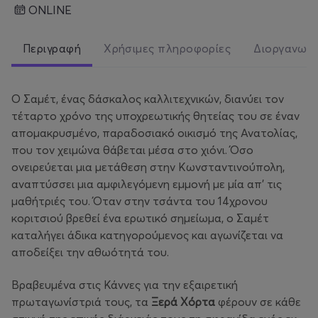
ONLINE
Περιγραφή
Χρήσιμες πληροφορίες
Διοργανωτ
Ο Σαμέτ, ένας δάσκαλος καλλιτεχνικών, διανύει τον
τέταρτο χρόνο της υποχρεωτικής θητείας του σε έναν
απομακρυσμένο, παραδοσιακό οικισμό της Ανατολίας,
που τον χειμώνα θάβεται μέσα στο χιόνι. Όσο
ονειρεύεται μια μετάθεση στην Κωνσταντινούπολη,
αναπτύσσει μια αμφιλεγόμενη εμμονή με μία απ’ τις
μαθήτριές του. Όταν στην τσάντα του 14χρονου
κοριτσιού βρεθεί ένα ερωτικό σημείωμα, ο Σαμέτ
καταλήγει άδικα κατηγορούμενος και αγωνίζεται να
αποδείξει την αθωότητά του.
Βραβευμένα στις Κάννες για την εξαιρετική
πρωταγωνίστριά τους, τα
Ξερά Χόρτα
φέρουν σε κάθε