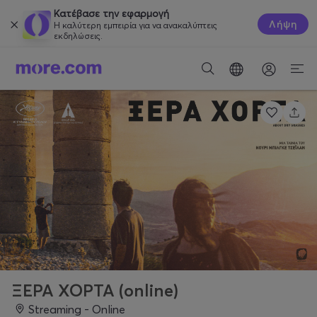
Κατέβασε την εφαρμογή
Λήψη
Η καλύτερη εμπειρία για να ανακαλύπτεις
εκδηλώσεις.
ΞΕΡΑ ΧΟΡΤΑ (online)
Streaming - Online