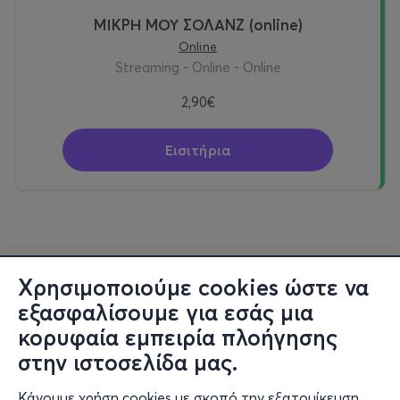
ΜΙΚΡΗ ΜΟΥ ΣΟΛΑΝΖ (online)
Online
Streaming - Online - Online
2,90€
Εισιτήρια
Χρησιμοποιούμε cookies ώστε να
εξασφαλίσουμε για εσάς μια
κορυφαία εμπειρία πλοήγησης
στην ιστοσελίδα μας.
Κάνουμε χρήση cookies με σκοπό την εξατομίκευση