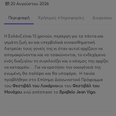
20 Αυγούστου 2026
Περιγραφή
Χρήσιμες πληροφορίες
Διοργανωτ
H Σολάνζ είναι 13 χρονών, περίεργη για τα πάντα και
γεμάτη ζωή, αν και υπερβολικά συναισθηματική.
Λατρεύει τους γονείς της κι όταν αυτοί αρχίζουν να
απομακρύνονται και να τσακώνονται, το ενδεχόμενο
ενός διαζυγίου τη συγκλονίζει και ο κόσμος της αρχίζει
να καταρρέει… Για να κρατήσει την οικογένειά της
ενωμένη, θα παλέψει και θα υποφέρει. Η ταινία
προβλήθηκε στο Επίσημο Διαγωνιστικό Πρόγραμμα
του
Φεστιβάλ του Λοκάρνο
και του
Φεστιβάλ του
Μονάχου
, ενώ απέσπασε το
Βραβείο
Jean Vigo.