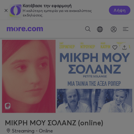
Κατέβασε την εφαρμογή
Λήψη
Η καλύτερη εμπειρία για να ανακαλύπτεις
εκδηλώσεις.
ΜΙΚΡΗ ΜΟΥ ΣΟΛΑΝΖ (online)
Streaming - Online