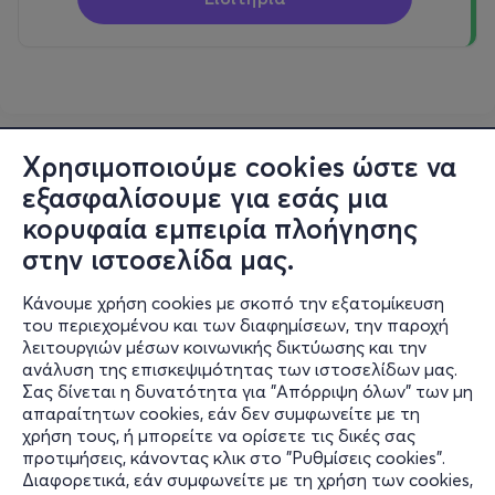
Χρησιμοποιούμε cookies ώστε να
εξασφαλίσουμε για εσάς μια
κορυφαία εμπειρία πλοήγησης
στην ιστοσελίδα μας.
Κάνουμε χρήση cookies με σκοπό την εξατομίκευση
του περιεχομένου και των διαφημίσεων, την παροχή
λειτουργιών μέσων κοινωνικής δικτύωσης και την
ανάλυση της επισκεψιμότητας των ιστοσελίδων μας.
Σας δίνεται η δυνατότητα για "Απόρριψη όλων" των μη
Πληροφορίες
απαραίτητων cookies, εάν δεν συμφωνείτε με τη
χρήση τους, ή μπορείτε να ορίσετε τις δικές σας
Υποστήριξη
προτιμήσεις, κάνοντας κλικ στο "Ρυθμίσεις cookies".
Διαφορετικά, εάν συμφωνείτε με τη χρήση των cookies,
Stay Connected