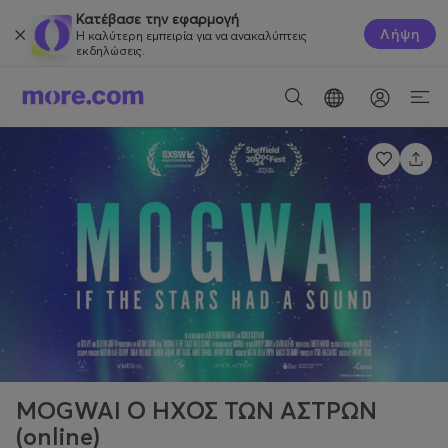
Κατέβασε την εφαρμογή
Λήψη
Η καλύτερη εμπειρία για να ανακαλύπτεις
εκδηλώσεις.
MOGWAI Ο ΗΧΟΣ ΤΩΝ ΑΣΤΡΩΝ
(online)