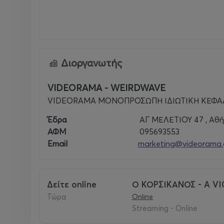
Διοργανωτής
VIDEORAMA - WEIRDWAVE
VIDEORAMA ΜΟΝΟΠΡΟΣΩΠΗ ΙΔΙΩΤΙΚΗ ΚΕΦΑΛ
Έδρα
ΑΓ ΜΕΛΕΤΙΟΥ 47 , Αθή
ΑΦΜ
095693553
Email
marketing@videorama.
δείτε online
Ο ΚΟΡΣΙΚΑΝΟΣ - A VIO
τώρα
Online
Streaming - Online