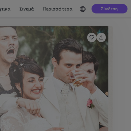
τικά
Σινεμά
Περισσότερα
Σύνδεση