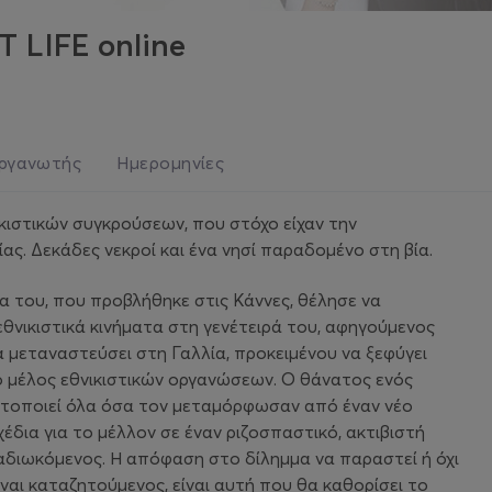
 LIFE online
ργανωτής
Ημερομηνίες
νικιστικών συγκρούσεων, που στόχο είχαν την
ας. Δεκάδες νεκροί και ένα νησί παραδομένο στη βία.
νία του, που προβλήθηκε στις Κάννες, θέλησε να
 εθνικιστικά κινήματα στη γενέτειρά του, αφηγούμενος
α μεταναστεύσει στη Γαλλία, προκειμένου να ξεφύγει
ό μέλος εθνικιστικών οργανώσεων. Ο θάνατος ενός
ητοποιεί όλα όσα τον μεταμόρφωσαν από έναν νέο
έδια για το μέλλον σε έναν ριζοσπαστικό, ακτιβιστή
αδιωκόμενος. Η απόφαση στο δίλημμα να παραστεί ή όχι
ναι καταζητούμενος, είναι αυτή που θα καθορίσει το