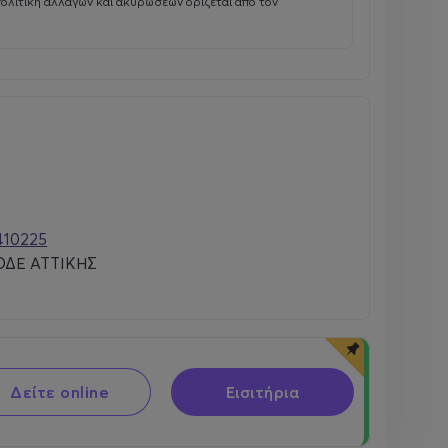
πολιτική αλλαγών και ακυρώσεων ορίζεται από τον
410225
ΔΕ ΑΤΤΙΚΗΣ
Δείτε online
Εισιτήρια