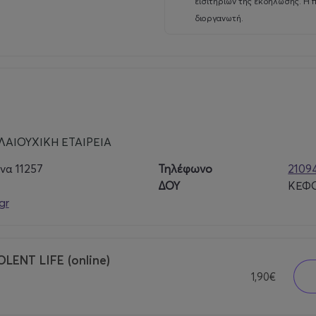
εισιτηρίων της εκδήλωσης. Η 
διοργανωτή.
ΑΙΟΥΧΙΚΗ ΕΤΑΙΡΕΙΑ
να 11257
Τηλέφωνο
2109
ΔΟΥ
ΚΕΦΟ
gr
LENT LIFE (online)
1,90€