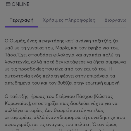
ONLINE
Περιγραφή
Χρήσιμες πληροφορίες
Διοργανωτ
Ο Θωμάς, ένας πενηντάρης κατ’ ανάγκη ταξιτζής, ζει
μαζί με τη γυναίκα του, Μαρία, και τον έφηβο γιο του,
Τάσο. Έχει σπουδάσει φιλολογία και αγαπάει πολύ τη
λογοτεχνία, αλλά ποτέ δεν κατάφερε να ζήσει σύμφωνα
με τις προσδοκίες που είχε από τον εαυτό του. Η
αυτοκτονία ενός πελάτη φέρνει στην επιφάνεια τα
απωθημένα του και τον βυθίζει στην ερωτική εμμονή.
Ο ταξιτζής ήρωας του Στέργιου Πάσχου (Κώστας
Κορωναίος), υποστηρίζει πως δουλεύει νύχτα για να
συλλέγει ιστορίες. Δεν θεωρεί εαυτόν «απλώς
μεταφορέα», αλλά έναν «διαμορφωτή συνείδησης» που
αφουγκράζεται τις ανάγκες του πελάτη. Όταν όμως