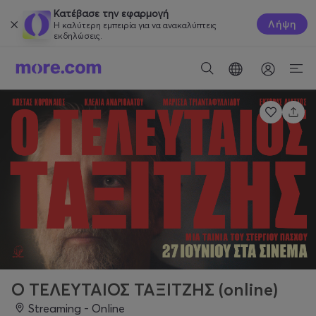
Κατέβασε την εφαρμογή
Λήψη
Η καλύτερη εμπειρία για να ανακαλύπτεις
εκδηλώσεις.
Ο ΤΕΛΕΥΤΑΙΟΣ ΤΑΞΙΤΖΗΣ (online)
Streaming - Online