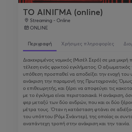
ΤΟ ΑΙΝΙΓΜΑ (online)
Streaming - Online
ONLINE
Περιγραφή
Χρήσιμες πληροφορίες
Διο
Διακεκριμένος νομικός (Μισέλ Σερό) σε μια μικρή 
τέλεση ενός φρικτού εγκλήματος. Ο αξιωματικός 
υπόθεση προσπαθεί να αποδείξει την ενοχή του
ανάκριση την παραμονή της Πρωτοχρονιάς. Όμως ο
ο επιθεωρητής, και ξέρει να αποφεύγει τις κακοτ
με το έγκλημα είναι περιστασιακά. Η ανάκριση, όσ
φερ μεταξύ των δύο ανδρών, που και οι δύο ξέρο
μέτρα τους. Όταν η κατάσταση φτάνει σε αδιέξο
του υπόπτου (Ρόμι Σνάιντερ), της οποίας οι συν
αναπάντεχη τροπή στην ανάκριση και την ταινία.