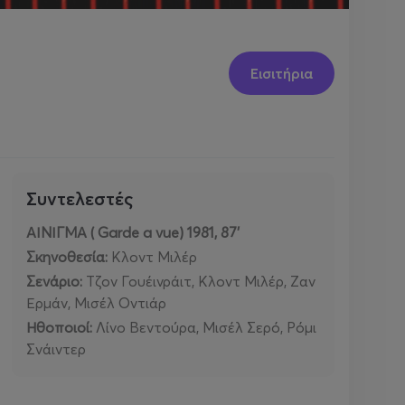
Εισιτήρια
Συντελεστές
ΑΙΝΙΓΜΑ (
Garde
a
vue
) 1981, 87’
Σκηνοθεσία:
Κλοντ Μιλέρ
Σενάριο:
Τζον Γουέινράιτ, Κλοντ Μιλέρ, Ζαν
Ερμάν, Μισέλ Οντιάρ
Ηθοποιοί:
Λίνο Βεντούρα, Μισέλ Σερό, Ρόμι
Σνάιντερ