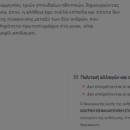
ς ερμηνείες τριών σπουδαίων ηθοποιών, δημιουργώντας
νία, όπου η αλήθεια έχει πολλά επίπεδα και τίποτα δεν
 της σύγκρουσης μεταξύ των δύο ανδρών, που
σκληρότητα πρωτοπυγμάχων στο ρινγκ, είναι
ινεφίλ απόλαυση.
Πολιτική αλλαγών και
Δεν επιτρέπονται οι α
Δεν επιτρέπονται οι α
Ο διοργανωτής αυτής της εκδή
ΙΔΙΩΤΙΚΗ ΚΕΦΑΛΑΙΟΥΧΙΚΗ ΕΤ
εισιτηρίων της εκδήλωσης. Η 
διοργανωτή.