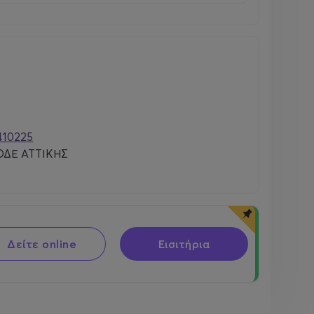
410225
ΔΕ ΑΤΤΙΚΗΣ
Δείτε online
Εισιτήρια