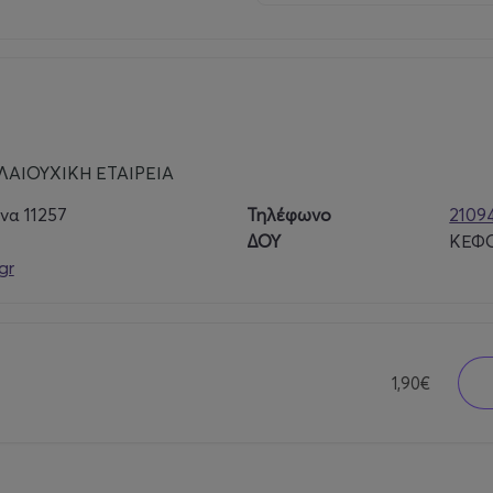
ΑΙΟΥΧΙΚΗ ΕΤΑΙΡΕΙΑ
να 11257
Τηλέφωνο
2109
ΔΟΥ
ΚΕΦΟ
gr
1,90€