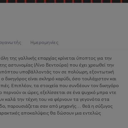
ργανωτής
Ημερομηνίες
πόλη της γαλλικής επαρχίας κρίνεται ύποπτος για την
της αστυνομίας (Λίνο Βεντούρα) που έχει χρεωθεί την
 υπόπτου υποβάλλοντάς τον σε πολύωρη, εξοντωτική
 δικηγόρος είναι σκληρό καρύδι, όσο τουλάχιστον και
οπιές. Επιπλέον, τα στοιχεία που συνδέουν τον δικηγόρο
ο περνούν οι ώρες, εξελίσσεται σε ένα ψυχικό μπρα ντε
υν καλά την τέχνη του να φέρνουν τα γεγονότα στα
δο, παρουσιάζεται σαν από μηχανής… θεά η σύζυγος
ταρακτικές αποκαλύψεις θα δώσουν μια εντελώς