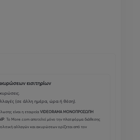
 ακυρώσεων εισιτηρίων
κυρώσεις.
λλαγές (σε άλλη ημέρα, ώρα ή θέση).
λωσης είναι η εταιρεία
VIDEORAMA ΜΟΝΟΠΡΟΣΩΠΗ
ΑΙΡ
.
Το More.com αποτελεί μόνο την πλατφόρμα διάθεσης
πολιτική αλλαγών και ακυρώσεων ορίζεται από τον