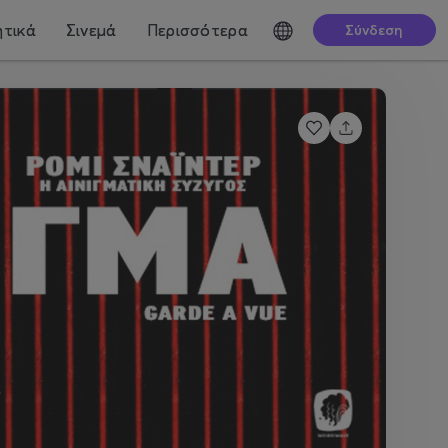
τικά
Σινεμά
Περισσότερα
Σύνδεση