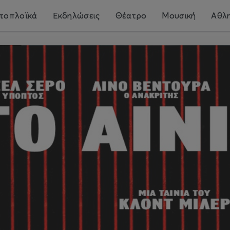
τοπλοϊκά
Εκδηλώσεις
Θέατρο
Μουσική
Αθλη