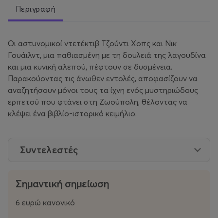
Περιγραφή
Οι αστυνομικοί ντετέκτιβ Τζούντι Χοπς και Νικ
Γουάιλντ, μια παθιασμένη με τη δουλειά της λαγουδίνα
και μια κυνική αλεπού, πέφτουν σε δυσμένεια.
Παρακούοντας τις άνωθεν εντολές, αποφασίζουν να
αναζητήσουν μόνοι τους τα ίχνη ενός μυστηριώδους
ερπετού που φτάνει στη Ζωούπολη, θέλοντας να
κλέψει ένα βιβλίο-ιστορικό κειμήλιο.
Συντελεστές
Σημαντική σημείωση
6 ευρώ κανονικό