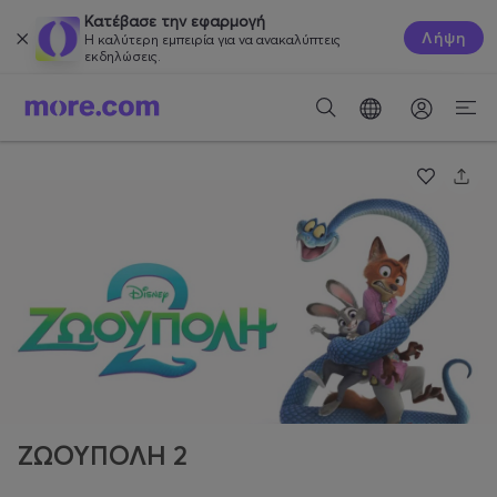
Κατέβασε την εφαρμογή
Λήψη
Η καλύτερη εμπειρία για να ανακαλύπτεις
εκδηλώσεις.
ΖΩΟΥΠΟΛΗ 2