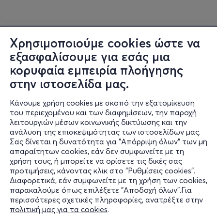
Χρησιμοποιούμε cookies ώστε να
εξασφαλίσουμε για εσάς μια
κορυφαία εμπειρία πλοήγησης
στην ιστοσελίδα μας.
Κάνουμε χρήση cookies με σκοπό την εξατομίκευση
του περιεχομένου και των διαφημίσεων, την παροχή
λειτουργιών μέσων κοινωνικής δικτύωσης και την
ανάλυση της επισκεψιμότητας των ιστοσελίδων μας.
Σας δίνεται η δυνατότητα για "Απόρριψη όλων" των μη
Πληροφορίες
απαραίτητων cookies, εάν δεν συμφωνείτε με τη
χρήση τους, ή μπορείτε να ορίσετε τις δικές σας
Υποστήριξη
προτιμήσεις, κάνοντας κλικ στο "Ρυθμίσεις cookies".
Διαφορετικά, εάν συμφωνείτε με τη χρήση των cookies,
Stay Connected
παρακαλούμε όπως επιλέξετε "Αποδοχή όλων".Για
περισσότερες σχετικές πληροφορίες, ανατρέξτε στην
πολιτική μας για τα cookies
.