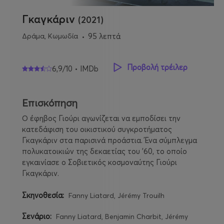
Γκαγκάριν
(2021)
Δράμα, Κωμωδία
95 λεπτά
Προβολή τρέιλερ
6,9/10 • IMDb
Επισκόπηση
Ο έφηβος Γιούρι αγωνίζεται να εμποδίσει την
κατεδάφιση του οικιστικού συγκροτήματος
Γκαγκάριν στα παρισινά προάστια. Ένα σύμπλεγμα
πολυκατοικιών της δεκαετίας του ’60, το οποίο
εγκαινίασε ο Σοβιετικός κοσμοναύτης Γιούρι
Γκαγκάριν.
Σκηνοθεσία:
Fanny Liatard, Jérémy Trouilh
Σενάριο:
Fanny Liatard, Benjamin Charbit, Jérémy