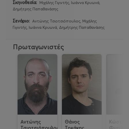
Σκηνοθεσία:
Μιχάλης Γιγιντής, Ιωάννα Κρυωνά,
Δημήτρης Παπαθανάσης
Σενάριο:
Αντώνης Τσιοτσιόπουλος, Μιχάλης
Γιγιντής, Ιωάννα Κρυωνά, Δημήτρης Παπαθανάσης
Πρωταγωνιστές
Αντώνης
Θάνος
Κώστας
Τσιοτσιόπουλος
Τοκάκης
Φυτίλης