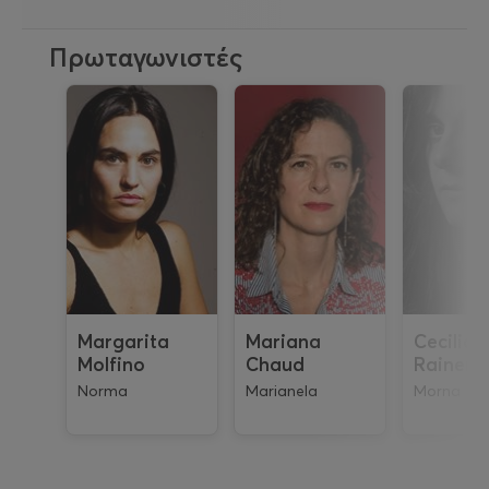
Πρωταγωνιστές
Margarita
Mariana
Cecilia
Molfino
Chaud
Rainero
Norma
Marianela
Morna