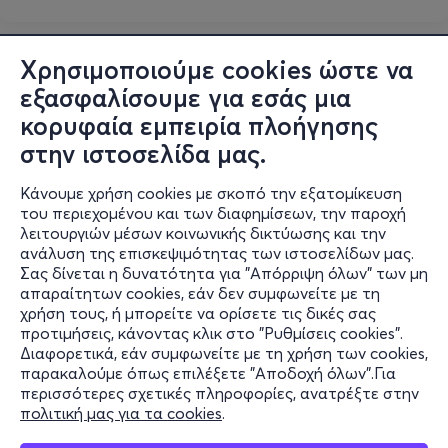
Χρησιμοποιούμε cookies ώστε να
εξασφαλίσουμε για εσάς μια
κορυφαία εμπειρία πλοήγησης
στην ιστοσελίδα μας.
Κάνουμε χρήση cookies με σκοπό την εξατομίκευση
του περιεχομένου και των διαφημίσεων, την παροχή
λειτουργιών μέσων κοινωνικής δικτύωσης και την
ανάλυση της επισκεψιμότητας των ιστοσελίδων μας.
Σας δίνεται η δυνατότητα για "Απόρριψη όλων" των μη
Πληροφορίες
απαραίτητων cookies, εάν δεν συμφωνείτε με τη
χρήση τους, ή μπορείτε να ορίσετε τις δικές σας
Υποστήριξη
προτιμήσεις, κάνοντας κλικ στο "Ρυθμίσεις cookies".
Διαφορετικά, εάν συμφωνείτε με τη χρήση των cookies,
Stay Connected
παρακαλούμε όπως επιλέξετε "Αποδοχή όλων".Για
περισσότερες σχετικές πληροφορίες, ανατρέξτε στην
πολιτική μας για τα cookies
.