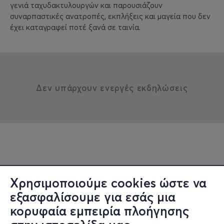
γενιά ταχυδακτυλουργών και παρουσιάζουν
συναρπαστικές ανατροπές, εκπλήξεις και μαγεία που δεν
έχει καταγραφεί ποτέ ξανά σε ταινία.
Δεν υπάρχουν ενεργές εκδηλώσεις
Χρησιμοποιούμε cookies ώστε να
εξασφαλίσουμε για εσάς μια
κορυφαία εμπειρία πλοήγησης