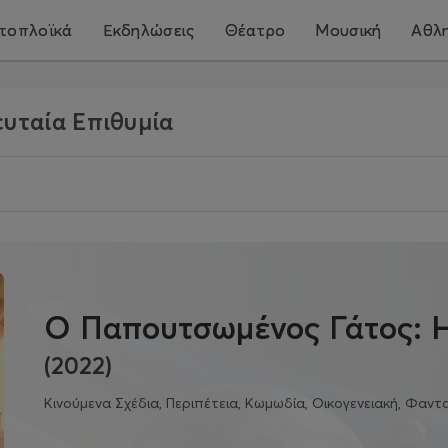
τοπλοϊκά
Εκδηλώσεις
Θέατρο
Μουσική
Αθλη
υταία Επιθυμία
Ο Παπουτσωμένος Γάτος: Η
(2022)
Κινούμενα Σχέδια, Περιπέτεια, Κωμωδία, Οικογενειακή, Φαντ