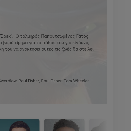
 "Σρεκ". Ο τολμηρός Παπουτσωμένος Γάτος
ο βαρύ τίμημα για το πάθος του για κίνδυνο,
κη του να ανακτήσει αυτές τις ζωές θα στείλει
erdlow, Paul Fisher, Paul Fisher, Tom Wheeler