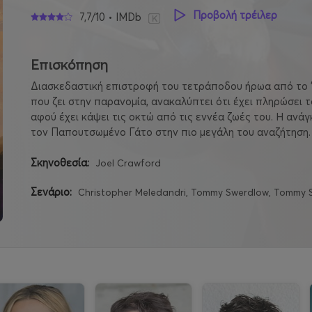
Προβολή τρέιλερ
7,7/10 • IMDb
Επισκόπηση
Διασκεδαστική επιστροφή του τετράποδου ήρωα από το
που ζει στην παρανομία, ανακαλύπτει ότι έχει πληρώσει τ
αφού έχει κάψει τις οκτώ από τις εννέα ζωές του. Η ανάγ
τον Παπουτσωμένο Γάτο στην πιο μεγάλη του αναζήτηση.
Σκηνοθεσία:
Joel Crawford
Σενάριο:
Christopher Meledandri, Tommy Swerdlow, Tommy Sw