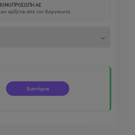
 ΜΟΝΟΠΡΟΣΩΠΗ ΑΕ
ων ορίζεται από τον διοργανωτή.
Εισιτήρια