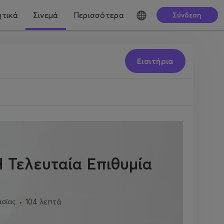
τικά
Σινεμά
Περισσότερα
Σύνδεση
Εισιτήρια
 Τελευταία Επιθυμία
ασίας
104 λεπτά