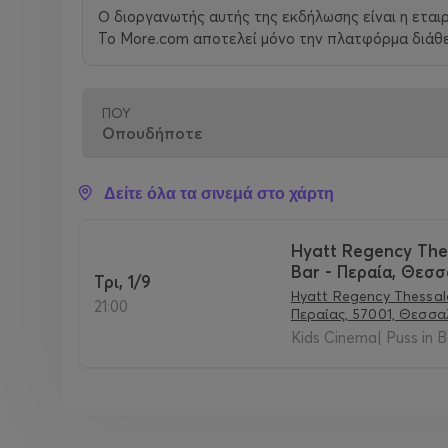
Ο διοργανωτής αυτής της εκδήλωσης είναι η εται
Το More.com αποτελεί μόνο την πλατφόρμα διάθεσ
ΠΟΎ
Δείτε όλα τα σινεμά στο χάρτη
Hyatt Regency The
Bar - Περαία, Θεσσ
Τρι, 1/9
Hyatt Regency Thessal
21:00
Περαίας, 57001, Θεσσα
Kids Cinema| Puss in B