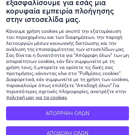
εξασφαλίσουμε για εσάς μια
κορυφαία εμπειρία πλοήγησης
στην ιστοσελίδα μας.
Κάνουμε χρήση cookies με σκοπό την εξατομίκευση
του περιεχομένου και των διαφημίσεων, την παροχή
λειτουργιών μέσων κοινωνικής δικτύωσης και την
ανάλυση της επισκεψιμότητας των ιστοσελίδων μας.
Σας δίνεται η δυνατότητα για "Απόρριψη όλων" των μη
Πληροφορίες
απαραίτητων cookies, εάν δεν συμφωνείτε με τη
χρήση τους, ή μπορείτε να ορίσετε τις δικές σας
Υποστήριξη
προτιμήσεις, κάνοντας κλικ στο "Ρυθμίσεις cookies".
Διαφορετικά, εάν συμφωνείτε με τη χρήση των cookies,
Stay Connected
παρακαλούμε όπως επιλέξετε "Αποδοχή όλων".Για
περισσότερες σχετικές πληροφορίες, ανατρέξτε στην
πολιτική μας για τα cookies
.
Mobile app
ΑΠΟΡΡΙΨΗ ΟΛΩΝ
Εισιτήρια
ΑΠΟΔΟΧΗ ΟΛΩΝ