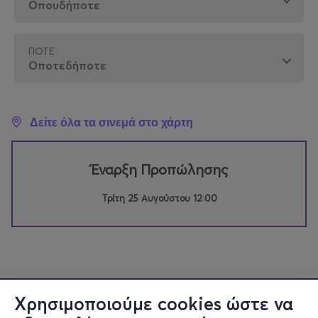
ΠΌΤΕ
Δείτε όλα τα σινεμά στο χάρτη
Έναρξη Προπώλησης
Τρίτη 25 Αυγούστου 12:00
Χρησιμοποιούμε cookies ώστε να