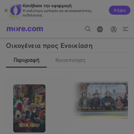
Κατέβασε την εφαρμογή
Λήψη
Η καλύτερη εμπειρία για να ανακαλύπτεις
εκδηλώσεις.
Οικογένεια προς Ενοικίαση
Περιγραφή
Κοινοποίηση