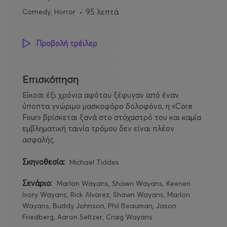
Comedy, Horror
95 λεπτά
Προβολή τρέιλερ
Επισκόπηση
Είκοσι έξι χρόνια αφότου ξέφυγαν από έναν
ύποπτα γνώριμο μασκοφόρο δολοφόνο, η «Core
Four» βρίσκεται ξανά στο στόχαστρό του και καμία
εμβληματική ταινία τρόμου δεν είναι πλέον
ασφαλής.
Σκηνοθεσία:
Michael Tiddes
Σενάριο:
Marlon Wayans, Shawn Wayans, Keenen
Ivory Wayans, Rick Alvarez, Shawn Wayans, Marlon
Wayans, Buddy Johnson, Phil Beauman, Jason
Friedberg, Aaron Seltzer, Craig Wayans