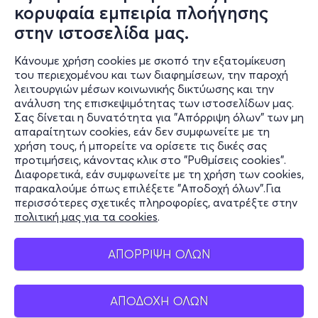
κορυφαία εμπειρία πλοήγησης
στην ιστοσελίδα μας.
Κάνουμε χρήση cookies με σκοπό την εξατομίκευση
του περιεχομένου και των διαφημίσεων, την παροχή
λειτουργιών μέσων κοινωνικής δικτύωσης και την
ανάλυση της επισκεψιμότητας των ιστοσελίδων μας.
Σας δίνεται η δυνατότητα για "Απόρριψη όλων" των μη
Πληροφορίες
απαραίτητων cookies, εάν δεν συμφωνείτε με τη
χρήση τους, ή μπορείτε να ορίσετε τις δικές σας
Υποστήριξη
προτιμήσεις, κάνοντας κλικ στο "Ρυθμίσεις cookies".
Διαφορετικά, εάν συμφωνείτε με τη χρήση των cookies,
Stay Connected
παρακαλούμε όπως επιλέξετε "Αποδοχή όλων".Για
περισσότερες σχετικές πληροφορίες, ανατρέξτε στην
πολιτική μας για τα cookies
.
Mobile app
ΑΠΟΡΡΙΨΗ ΟΛΩΝ
ΑΠΟΔΟΧΗ ΟΛΩΝ
Ελλάδα