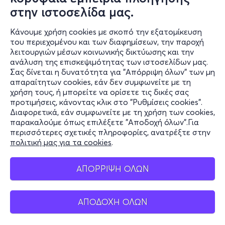
στην ιστοσελίδα μας.
Κάνουμε χρήση cookies με σκοπό την εξατομίκευση
του περιεχομένου και των διαφημίσεων, την παροχή
λειτουργιών μέσων κοινωνικής δικτύωσης και την
ανάλυση της επισκεψιμότητας των ιστοσελίδων μας.
Σας δίνεται η δυνατότητα για "Απόρριψη όλων" των μη
Πληροφορίες
απαραίτητων cookies, εάν δεν συμφωνείτε με τη
χρήση τους, ή μπορείτε να ορίσετε τις δικές σας
Υποστήριξη
προτιμήσεις, κάνοντας κλικ στο "Ρυθμίσεις cookies".
Διαφορετικά, εάν συμφωνείτε με τη χρήση των cookies,
Stay Connected
παρακαλούμε όπως επιλέξετε "Αποδοχή όλων".Για
περισσότερες σχετικές πληροφορίες, ανατρέξτε στην
πολιτική μας για τα cookies
.
Mobile app
ΑΠΟΡΡΙΨΗ ΟΛΩΝ
ΑΠΟΔΟΧΗ ΟΛΩΝ
Ελλάδα
Τηλεφωνικές κρατήσεις