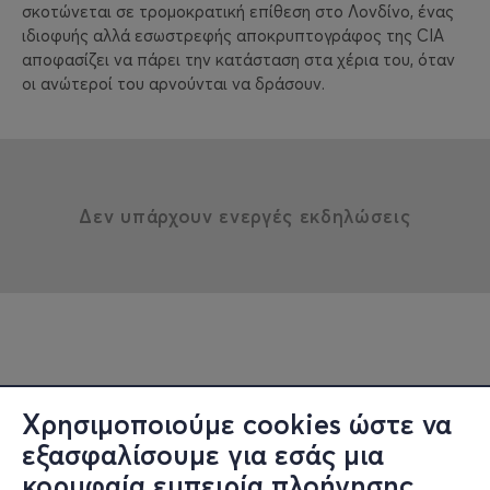
σκοτώνεται σε τρομοκρατική επίθεση στο Λονδίνο, ένας
ιδιοφυής αλλά εσωστρεφής αποκρυπτογράφος της CIA
αποφασίζει να πάρει την κατάσταση στα χέρια του, όταν
οι ανώτεροί του αρνούνται να δράσουν.
Δεν υπάρχουν ενεργές εκδηλώσεις
Χρησιμοποιούμε cookies ώστε να
εξασφαλίσουμε για εσάς μια
κορυφαία εμπειρία πλοήγησης