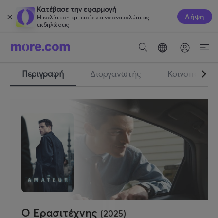
Κατέβασε την εφαρμογή
Λήψη
Η καλύτερη εμπειρία για να ανακαλύπτεις
εκδηλώσεις.
Περιγραφή
Διοργανωτής
Κοινοποίηση
Ο Ερασιτέχνης
(2025)