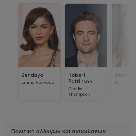
Zendaya
Robert
Alana H
Pattinson
Emma Harwood
Rachel
Charlie
Thompson
Πολιτική αλλαγών και ακυρώσεων