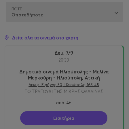
ΠΌΤΕ
Δείτε όλα τα σινεμά στο χάρτη
Δευ, 7/9
20:30
Δημοτικό σινεμά Ηλιούπολης - Μελίνα
Μερκούρη - Ηλιούπολη, Αττική
Λεωφ. Ειρήνης 50, Ηλιούπολη 163 45
ΤΟ ΤΡΑΓΟΥΔΙ ΤΗΣ ΜΙΚΡΗΣ ΦΑΛΑΙΝΑΣ
από
4€
Εισιτήρια