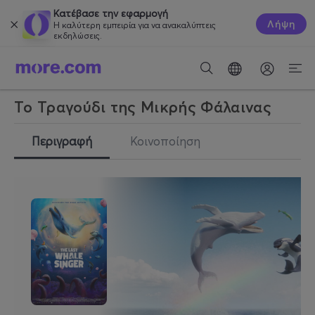
Κατέβασε την εφαρμογή
Λήψη
Η καλύτερη εμπειρία για να ανακαλύπτεις
εκδηλώσεις.
Το Τραγούδι της Μικρής Φάλαινας
Περιγραφή
Κοινοποίηση