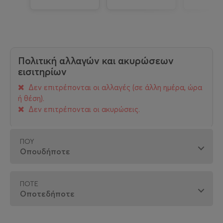
Πολιτική αλλαγών και ακυρώσεων
εισιτηρίων
Δεν επιτρέπονται οι αλλαγές (σε άλλη ημέρα, ώρα
ή θέση).
Δεν επιτρέπονται οι ακυρώσεις.
ΠΟΎ
ΠΌΤΕ