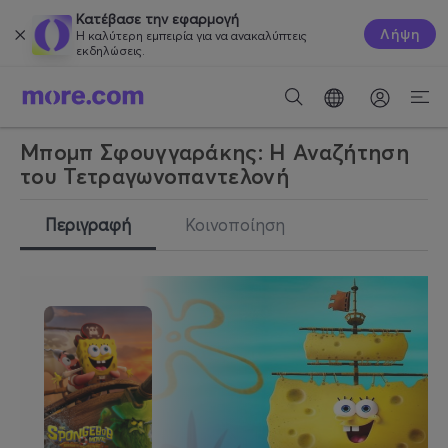
Κατέβασε την εφαρμογή
Λήψη
Η καλύτερη εμπειρία για να ανακαλύπτεις
εκδηλώσεις.
Μπομπ Σφουγγαράκης: Η Αναζήτηση
του Τετραγωνοπαντελονή
Περιγραφή
Κοινοποίηση