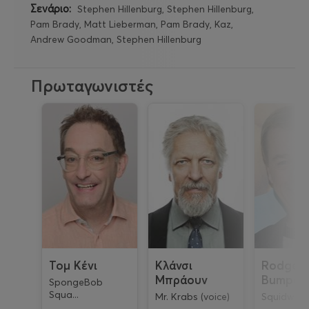
Σενάριο:
Stephen Hillenburg, Stephen Hillenburg,
Pam Brady, Matt Lieberman, Pam Brady, Kaz,
Andrew Goodman, Stephen Hillenburg
Πρωταγωνιστές
Τομ Κένι
Κλάνσι
Rodger
Μπράουν
Bumpas
SpongeBob
Squa...
Mr. Krabs (voice)
Squidward 