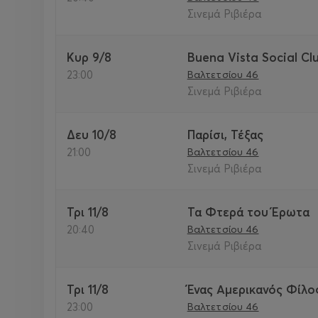
Σινεμά Ριβιέρα
Κυρ 9/8
Buena Vista Social Cl
23:00
Βαλτετσίου 46
Σινεμά Ριβιέρα
Δευ 10/8
Παρίσι, Τέξας
21:00
Βαλτετσίου 46
Σινεμά Ριβιέρα
Τρι 11/8
Τα Φτερά του Έρωτα
20:40
Βαλτετσίου 46
Σινεμά Ριβιέρα
Τρι 11/8
Ένας Αμερικανός Φίλος
23:00
Βαλτετσίου 46