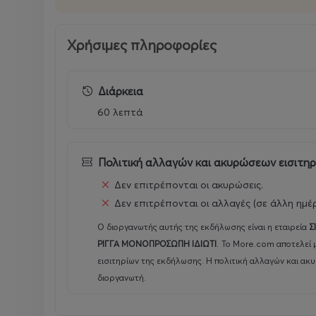
Χρήσιμες πληροφορίες
Διάρκεια
60 λεπτά
Πολιτική αλλαγών και ακυρώσεων εισιτη
Δεν επιτρέπονται οι ακυρώσεις.
Δεν επιτρέπονται οι αλλαγές (σε άλλη ημέ
Ο διοργανωτής αυτής της εκδήλωσης είναι η εταιρεία
Σ
ΡΙΓΓΑ ΜΟΝΟΠΡΟΣΩΠΗ ΙΔΙΩΤΙ
.
Το More.com αποτελεί 
εισιτηρίων της εκδήλωσης. Η πολιτική αλλαγών και ακ
διοργανωτή.