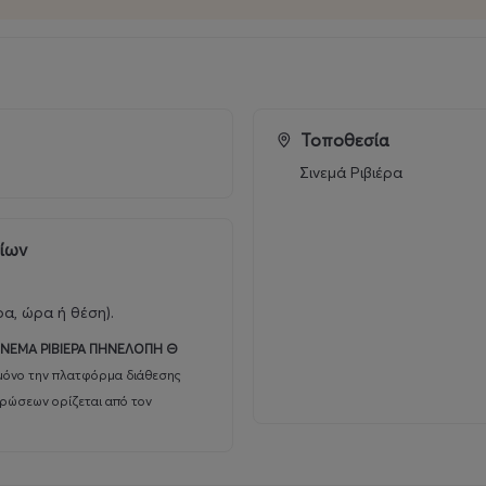
Τοποθεσία
Σινεμά Ριβιέρα
ρίων
ρα, ώρα ή θέση).
ΙΝΕΜΑ ΡΙΒΙΕΡΑ ΠΗΝΕΛΟΠΗ Θ
μόνο την πλατφόρμα διάθεσης
υρώσεων ορίζεται από τον