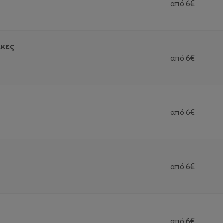
από
6€
ίκες
από
6€
από
6€
από
6€
από
6€