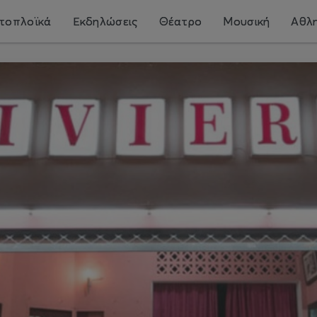
τοπλοϊκά
Εκδηλώσεις
Θέατρο
Μουσική
Αθλη