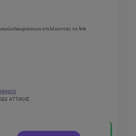
λλαγών/ακυρώσεων επιλέγοντας το link
989600
ΔΕ ΑΤΤΙΚΗΣ