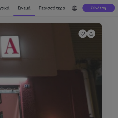
τικά
Σινεμά
Περισσότερα
Σύνδεση