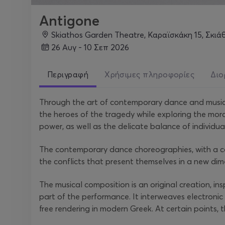
Antigone
Skiathos Garden Theatre, Καραϊσκάκη 15, Σκιά
26 Αυγ - 10 Σεπ 2026
Περιγραφή
Χρήσιμες πληροφορίες
Διο
Through the art of contemporary dance and music, 
the heroes of the tragedy while exploring the mor
power, as well as the delicate balance of individual
The contemporary dance choreographies, with a co
the conflicts that present themselves in a new dim
The musical composition is an original creation, in
part of the performance. It interweaves electroni
free rendering in modern Greek. At certain points, t