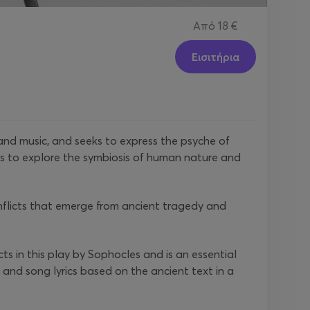
Από
18 €
Εισιτήρια
and music, and seeks to express the psyche of
ks to explore the symbiosis of human nature and
flicts that emerge from ancient tragedy and
ts in this play by Sophocles and is an essential
and song lyrics based on the ancient text in a