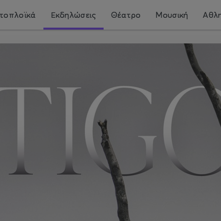
τοπλοϊκά
Εκδηλώσεις
Θέατρο
Μουσική
Αθλη