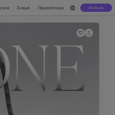
τικά
Σινεμά
Περισσότερα
Σύνδεση