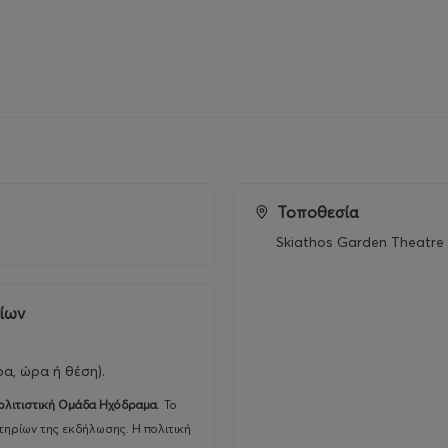
Τοποθεσία
Skiathos Garden Theatre
ρίων
ρα, ώρα ή θέση).
ολιτιστική Ομάδα Ηχόδραμα
.
Το
τηρίων της εκδήλωσης. Η πολιτική