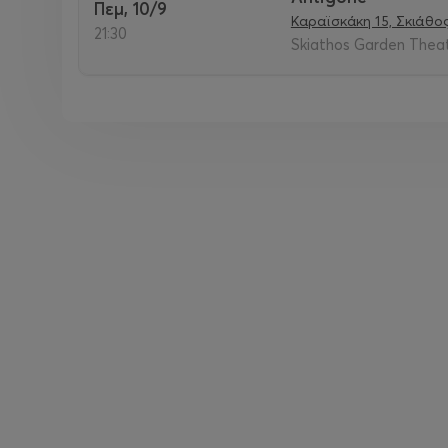
Πεμ, 10/9
Καραϊσκάκη 15, Σκιάθο
21:30
Skiathos Garden Theat