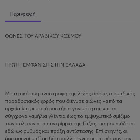
Περιγραφή
ΦΩΝΕΣ ΤΟΥ ΑΡΑΒΙΚΟΥ ΚΟΣΜΟΥ
ΠΡΩΤΗ ΕΜΦΑΝΙΣΗ ΣΤΗΝ ΕΛΛΑΔΑ
Με τη σκόπιμη αναστροφή της λέξης dabke, ο ομαδικός
παραδοσιακός χορός που διένυσε αιώνες –από τα
αρχαία λατρευτικά μυστήρια γονιμότητας και τα
σύγχρονα γαμήλια γλέντια έως το εμψυχωτικό σμίξιμο
των πολιτών στα συντρίμμια της Γάζας– παρουσιάζεται
εδώ ως ρυθμός και πράξη αντίστασης. Επί σκηνής, οι
δημιουργοί μαζί με δέκα καλλιτέχνες μετατρέπουν τον