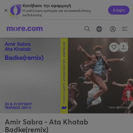
Κατέβασε την εφαρμογή
Λήψη
Η καλύτερη εμπειρία για να ανακαλύπτεις
εκδηλώσεις.
Amir Sabra - Ata Khatab
Badke(remix)