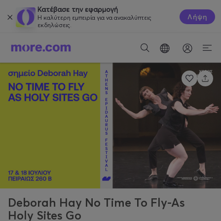
Κατέβασε την εφαρμογή
Λήψη
Η καλύτερη εμπειρία για να ανακαλύπτεις
εκδηλώσεις.
Deborah Hay No Time To Fly-As
Holy Sites Go