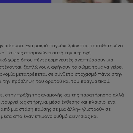
ην αίθουσα. Ένα μακρύ παγκάκι βρίσκεται τοποθετημένο
νό. Το φως απομονώνει αυτή την περιοχή,
μικό χώρο όπου πέντε ερμηνευτές αναπτύσσουν μια
τέκονται, ξαπλώνουν, αφήνουν το σώμα τους να γείρει.
ειρονομία μετατρέπεται σε σύνθετο στοχασμό πάνω στην
χα την πρόσληψη του ορατού και του πραγματικού.
ει στην πράξη της αναμονής και της παρατήρησης, αλλά
λειτουργεί ως στήριγμα, μέσο έκθεσης και πλαίσιο: ένα
από μια στάση παύσης σε μια άλλη– γλιστρούν σε
 μέσα από έναν επίμονο ρυθμό ακινησίας και