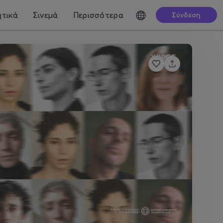
τικά
Σινεμά
Περισσότερα
Σύνδεση