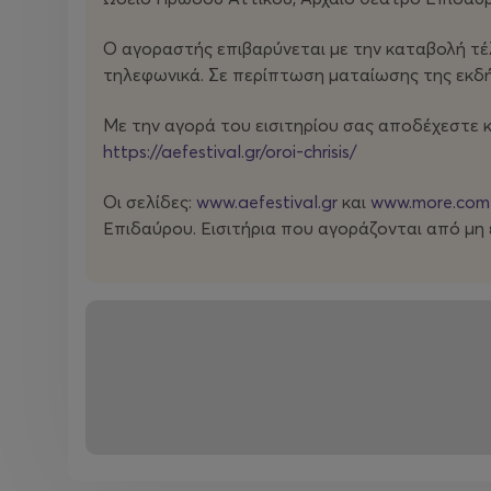
Ο αγοραστής επιβαρύνεται με την καταβολή τέλο
τηλεφωνικά. Σε περίπτωση ματαίωσης της εκδήλ
Με την αγορά του εισιτηρίου σας αποδέχεστε 
https://aefestival.gr/oroi-chrisis/
Οι σελίδες:
www.aefestival.gr
και
www.more.com
Επιδαύρου. Εισιτήρια που αγοράζονται από μ