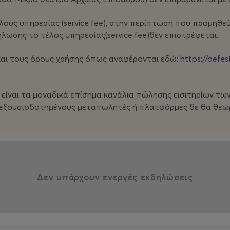
υς υπηρεσίας (service fee), στην περίπτωση που προμηθεύετ
ωσης το τέλος υπηρεσίας(service fee)δεν επιστρέφεται.
και τους όρους χρήσης όπως αναφέρονται εδώ:
https://aefest
είναι τα μοναδικά επίσημα κανάλια πώλησης εισιτηρίων τ
η εξουσιοδοτημένους μεταπωλητές ή πλατφόρμες δε θα θεω
Δεν υπάρχουν ενεργές εκδηλώσεις