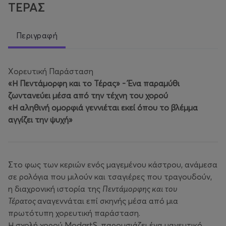
ΤΕΡΑΣ
Περιγραφή
Χορευτική Παράσταση
«Η Πεντάμορφη και το Τέρας» - Ένα παραμύθι
ζωντανεύει μέσα από την τέχνη του χορού
«Η αληθινή ομορφιά γεννιέται εκεί όπου το βλέμμα
αγγίζει την ψυχή»
Στο φως των κεριών ενός μαγεμένου κάστρου, ανάμεσα
σε ρολόγια που μιλούν και τσαγιέρες που τραγουδούν,
η διαχρονική ιστορία της
Πεντάμορφης και του
Τέρατος
αναγεννάται επί σκηνής μέσα από μια
πρωτότυπη χορευτική παράσταση.
Η σχολή χορού ModartS, παρουσιάζει ένα μαγευτικό