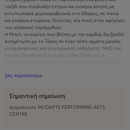
ταξίδι που συνδυάζει επίγεια και εναέρια κίνηση, με
εντυπωσιακά χοροακροβατικά στο έδαφος, σε πανιά
και εναέρια στεφάνια, δίνοντας νέα πνοή στην αφήγηση
του κλασικού παραμυθιού.
Η Μπελ, το κορίτσι που βλέπει με την καρδιά, θα βρεθεί
αντιμέτωπη με το Τέρας σε έναν τόπο γεμάτο μαγεία,
μεταμορφώσεις και εσωτερικούς καθρέφτες. Μαζί της,
η κυρία Τσαγιέρα, ο Λουμιέρ, ο Τίκι-Τάκας και οι
υπόλοιποι χαρακτήρες του παραμυθιού, ζωντανεύουν
σε μια χορευτική ερμηνεία που αναδεικνύει την ουσία
Δες περισσότερα
της αποδοχής και της αγάπης.
Η παράσταση αποτελεί ένα μείγμα παιδικής και
επαγγελματικής δημιουργίας, καθώς στη σκηνή
Σημαντική σημείωση
συναντιούνται χορευτές και χορεύτριες όλων των
ηλικιών - από μικρούς/μικρές μαθητές/μαθήτριες έως
Διοργάνωση: MODARTS PERFORMING ARTS
έμπειρους/έμπειρες επαγγελματίες - στήνοντας ένα
CENTRE
έργο που συγκινεί, εντυπωσιάζει και εμπνέει.
Τη χορογραφική επιμέλεια υπογράφουν οι δάσκαλοι και