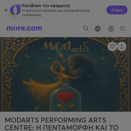
Κατέβασε την εφαρμογή
Λήψη
Η καλύτερη εμπειρία για να ανακαλύπτεις
εκδηλώσεις.
MODARTS PERFORMING ARTS
CENTRE: Η ΠΕΝΤΑΜΟΡΦΗ ΚΑΙ ΤΟ