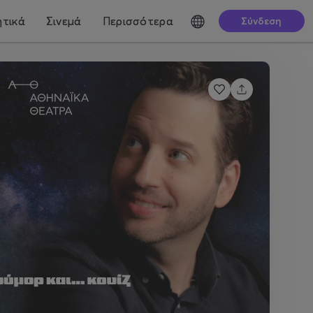
τικά
Σινεμά
Περισσότερα
Σύνδεση