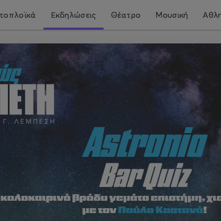
τοπλοϊκά
Εκδηλώσεις
Θέατρο
Μουσική
Αθλη