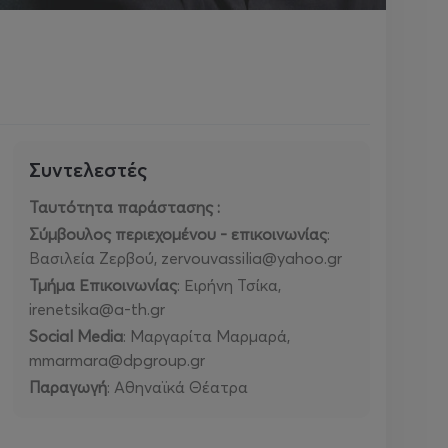
Συντελεστές
Ταυτότητα παράστασης :
Σύμβουλος περιεχομένου
- επικοινωνίας
:
Βασιλεία Ζερβού, zervouvassilia@yahoo.gr
Τμήμα Επικοινωνίας
: Ειρήνη Τσίκα,
irenetsika@a-th.gr
Social Media
: Μαργαρίτα Μαρμαρά,
mmarmara@dpgroup.gr
Παραγωγή
: Αθηναϊκά Θέατρα