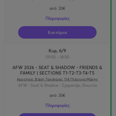
από
20€
Πληροφορίες
Εισιτήρια
Κυρ, 6/9
09:00 – 18:00
AFW 2026 - SEAT & SHADOW - FRIENDS &
FAMILY | SECTIONS T1-Τ2-T3-T4-T5
Αεροπορ. Βάση Τανάγρας, 114 Πτέρυγα Μάχης
AFW - Seat & Shadow - Σχηματάρι, Βοιωτία
από
30€
Πληροφορίες