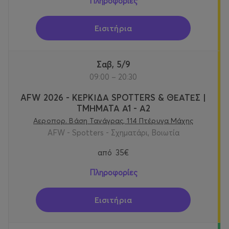
Πληροφορίες
Εισιτήρια
Σαβ, 5/9
09:00 – 20:30
AFW 2026 - ΚΕΡΚΙΔΑ SPOTTERS & ΘΕΑΤΕΣ |
ΤΜΗΜΑΤΑ Α1 - Α2
Αεροπορ. Βάση Τανάγρας, 114 Πτέρυγα Μάχης
AFW - Spotters - Σχηματάρι, Βοιωτία
από
35€
Πληροφορίες
Εισιτήρια