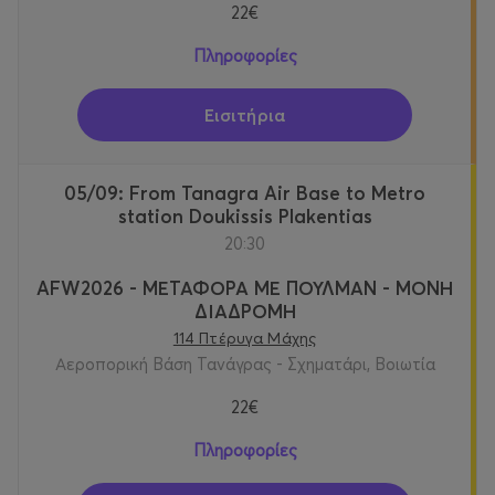
22€
Πληροφορίες
Εισιτήρια
05/09: From Tanagra Air Base to Metro
station Doukissis Plakentias
20:30
AFW2026 - ΜΕΤΑΦΟΡΑ ΜΕ ΠΟΥΛΜΑΝ - ΜΟΝΗ
ΔΙΑΔΡΟΜΗ
114 Πτέρυγα Μάχης
Αεροπορική Βάση Τανάγρας - Σχηματάρι, Βοιωτία
22€
Πληροφορίες