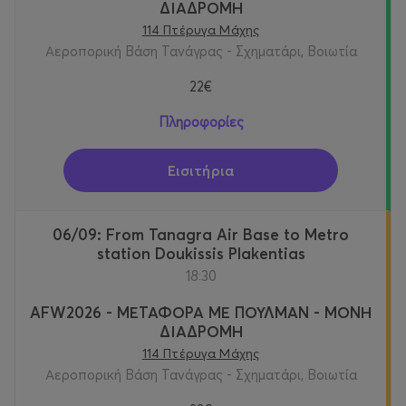
ΔΙΑΔΡΟΜΗ
114 Πτέρυγα Μάχης
Αεροπορική Βάση Τανάγρας - Σχηματάρι, Βοιωτία
22€
Πληροφορίες
Εισιτήρια
06/09: From Tanagra Air Base to Metro
station Doukissis Plakentias
18:30
AFW2026 - ΜΕΤΑΦΟΡΑ ΜΕ ΠΟΥΛΜΑΝ - ΜΟΝΗ
ΔΙΑΔΡΟΜΗ
114 Πτέρυγα Μάχης
Αεροπορική Βάση Τανάγρας - Σχηματάρι, Βοιωτία