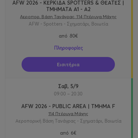
AFW 2026 - ΚΕΡΚΙΔΑ SPOTTERS & ΘΕΑΤΕΣ |
ΤΜΗΜΑΤΑ Α1 - Α2
Αεροπορ. Βάση Τανάγρας, 114 Πτέρυγα Μάχης
AFW - Spotters - Σχηματάρι, Βοιωτία
από
80€
Πληροφορίες
Εισιτήρια
Σαβ, 5/9
09:00 – 20:30
AFW 2026 - PUBLIC AREA | ΤΜΗΜΑ F
114 Πτέρυγα Μάχης
Αεροπορική Βάση Τανάγρας - Σχηματάρι, Βοιωτία
από
6€