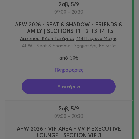
Σαβ, 5/9
09:00 – 20:30
AFW 2026 - SEAT & SHADOW - FRIENDS &
FAMILY | SECTIONS T1-Τ2-T3-T4-T5
Αεροπορ. Βάση Τανάγρας, 114 Πτέρυγα Μάχης
AFW - Seat & Shadow - Σχηματάρι, Βοιωτία
από
30€
Πληροφορίες
Εισιτήρια
Σαβ, 5/9
09:00 – 20:30
AFW 2026 - VIP AREA - VVIP EXECUTIVE
LOUNGE | SECTION VIP 3