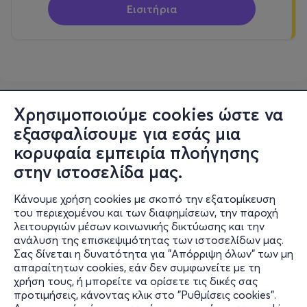
Εισιτήρια
Χρησιμοποιούμε cookies ώστε να
εξασφαλίσουμε για εσάς μια
κορυφαία εμπειρία πλοήγησης
στην ιστοσελίδα μας.
Κάνουμε χρήση cookies με σκοπό την εξατομίκευση
του περιεχομένου και των διαφημίσεων, την παροχή
λειτουργιών μέσων κοινωνικής δικτύωσης και την
ανάλυση της επισκεψιμότητας των ιστοσελίδων μας.
Σας δίνεται η δυνατότητα για "Απόρριψη όλων" των μη
Πληροφορίες
απαραίτητων cookies, εάν δεν συμφωνείτε με τη
χρήση τους, ή μπορείτε να ορίσετε τις δικές σας
Υποστήριξη
προτιμήσεις, κάνοντας κλικ στο "Ρυθμίσεις cookies".