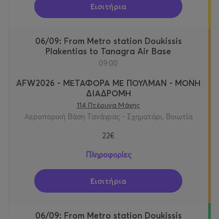
Εισιτήρια
06/09: From Metro station Doukissis
Plakentias to Tanagra Air Base
09:00
AFW2026 - ΜΕΤΑΦΟΡΑ ΜΕ ΠΟΥΛΜΑΝ - ΜΟΝΗ
ΔΙΑΔΡΟΜΗ
114 Πτέρυγα Μάχης
Αεροπορική Βάση Τανάγρας - Σχηματάρι, Βοιωτία
22€
Πληροφορίες
Εισιτήρια
06/09: From Metro station Doukissis