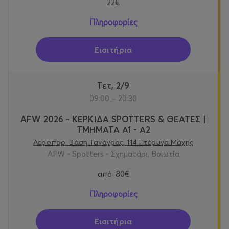
22€
Πληροφορίες
Εισιτήρια
Τετ, 2/9
09:00 – 20:30
AFW 2026 - ΚΕΡΚΙΔΑ SPOTTERS & ΘΕΑΤΕΣ |
ΤΜΗΜΑΤΑ Α1 - Α2
Αεροπορ. Βάση Τανάγρας, 114 Πτέρυγα Μάχης
AFW - Spotters - Σχηματάρι, Βοιωτία
από
80€
Πληροφορίες
Εισιτήρια