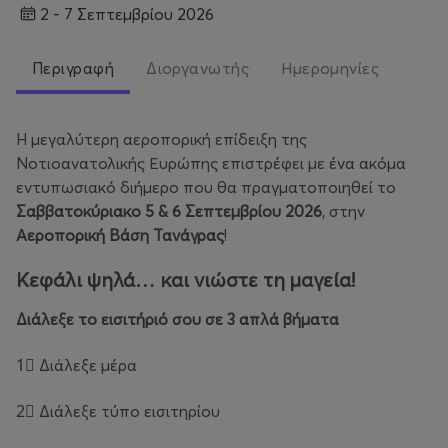
2 - 7 Σεπτεμβρίου 2026
Περιγραφή
Διοργανωτής
Ημερομηνίες
H µεγαλύτερη αεροπορική επίδειξη της
Νοτιοανατολικής Ευρώπης επιστρέφει µε ένα ακόµα
εντυπωσιακό διήµερο που θα πραγµατοποιηθεί το
Σαββατοκύριακo 5 & 6 Σεπτεµβρίου 2026
,
στην
Αεροπορική Βάση Τανάγρας
!
Κεφάλι ψηλά… και νιώστε τη μαγεία!
Διάλεξε το εισιτήριό σου σε 3 απλά βήµατα
1⃣ Διάλεξε µέρα
2⃣ Διάλεξε τύπο εισιτηρίου