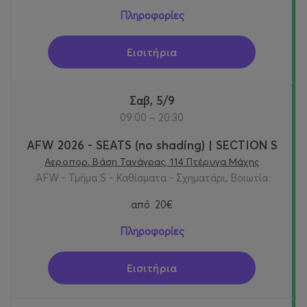
Πληροφορίες
Εισιτήρια
Σαβ, 5/9
09:00 – 20:30
AFW 2026 - SEATS (no shading) | SECTION S
Αεροπορ. Βάση Τανάγρας, 114 Πτέρυγα Μάχης
AFW - Τμήμα S - Καθίσματα - Σχηματάρι, Βοιωτία
από
20€
Πληροφορίες
Εισιτήρια