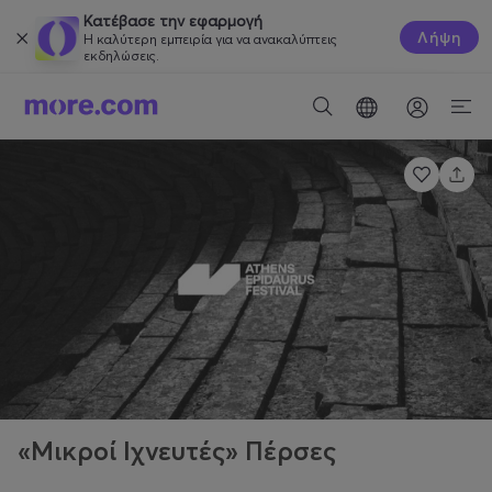
Κατέβασε την εφαρμογή
Λήψη
Η καλύτερη εμπειρία για να ανακαλύπτεις
εκδηλώσεις.
«Μικροί Ιχνευτές» Πέρσες