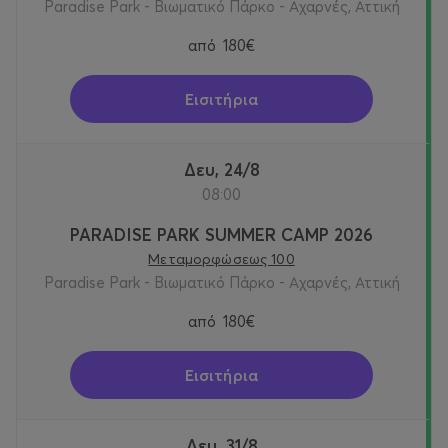
Paradise Park - Βιωματικό Πάρκο - Αχαρνές, Αττική
από
180€
Εισιτήρια
Δευ, 24/8
08:00
PARADISE PARK SUMMER CAMP 2026
Μεταμορφώσεως 100
Paradise Park - Βιωματικό Πάρκο - Αχαρνές, Αττική
από
180€
Εισιτήρια
Δευ, 31/8