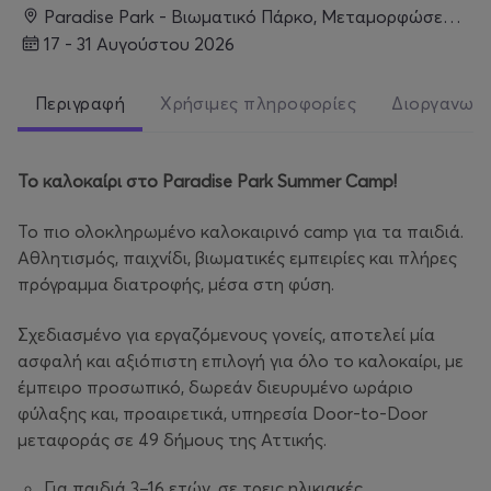
Paradise Park - Βιωματικό Πάρκο, Μεταμορφώσεως 100, Αχαρνές
17 - 31 Αυγούστου 2026
Περιγραφή
Χρήσιμες πληροφορίες
Διοργανωτ
Το
καλοκαίρι
στο
Paradise Park Summer Camp!
Το πιο ολοκληρωμένο καλοκαιρινό camp για τα παιδιά.
Αθλητισμός, παιχνίδι, βιωματικές εμπειρίες και πλήρες
πρόγραμμα διατροφής, μέσα στη φύση.
Σχεδιασμένο για εργαζόμενους γονείς, αποτελεί μία
ασφαλή και αξιόπιστη επιλογή για όλο το καλοκαίρι, με
έμπειρο προσωπικό, δωρεάν διευρυμένο ωράριο
φύλαξης και, προαιρετικά, υπηρεσία Door-to-Door
μεταφοράς σε 49 δήμους της Αττικής.
Για παιδιά 3–16 ετών, σε τρεις ηλικιακές