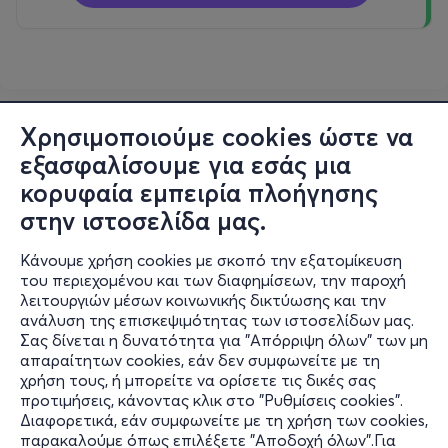
Χρησιμοποιούμε cookies ώστε να
εξασφαλίσουμε για εσάς μια
κορυφαία εμπειρία πλοήγησης
στην ιστοσελίδα μας.
Κάνουμε χρήση cookies με σκοπό την εξατομίκευση
του περιεχομένου και των διαφημίσεων, την παροχή
λειτουργιών μέσων κοινωνικής δικτύωσης και την
ανάλυση της επισκεψιμότητας των ιστοσελίδων μας.
Σας δίνεται η δυνατότητα για "Απόρριψη όλων" των μη
Πληροφορίες
απαραίτητων cookies, εάν δεν συμφωνείτε με τη
χρήση τους, ή μπορείτε να ορίσετε τις δικές σας
Υποστήριξη
προτιμήσεις, κάνοντας κλικ στο "Ρυθμίσεις cookies".
Διαφορετικά, εάν συμφωνείτε με τη χρήση των cookies,
Stay Connected
παρακαλούμε όπως επιλέξετε "Αποδοχή όλων".Για