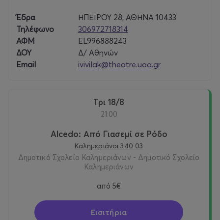
Έδρα
ΗΠΕΙΡΟΥ 28, ΑΘΗΝΑ 10433
Τηλέφωνο
306972718314
ΑΦΜ
EL996888243
ΔΟΥ
Δ/ Αθηνών
Email
ivivilak@theatre.uoa.gr
Τρι 18/8
21:00
Alcedo: Από Γιασεμί σε Ρόδο
Καλημεριάνοι 340 03
Δημοτικό Σχολείο Καλημεριάνων - Δημοτικό Σχολείο
Καλημεριάνων
από
5€
Εισιτήρια