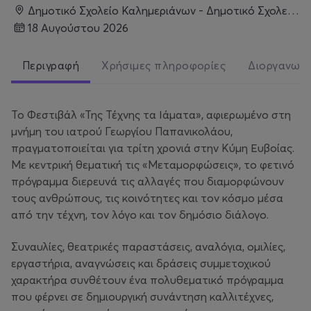
Δημοτικό Σχολείο Καλημεριάνων - Δημοτικό Σχολείο Καλημεριάνων, Καλημεριάνοι 340 03, Κύμη
18 Αυγούστου 2026
Περιγραφή
Χρήσιμες πληροφορίες
Διοργανωτ
Το Φεστιβάλ «Της Τέχνης τα Ιάματα», αφιερωμένο στη
μνήμη του ιατρού Γεωργίου Παπανικολάου,
πραγματοποιείται για τρίτη χρονιά στην Κύμη Ευβοίας.
Με κεντρική θεματική τις «Μεταμορφώσεις», το φετινό
πρόγραμμα διερευνά τις αλλαγές που διαμορφώνουν
τους ανθρώπους, τις κοινότητες και τον κόσμο μέσα
από την τέχνη, τον λόγο και τον δημόσιο διάλογο.
Συναυλίες, θεατρικές παραστάσεις, αναλόγια, ομιλίες,
εργαστήρια, αναγνώσεις και δράσεις συμμετοχικού
χαρακτήρα συνθέτουν ένα πολυθεματικό πρόγραμμα
που φέρνει σε δημιουργική συνάντηση καλλιτέχνες,