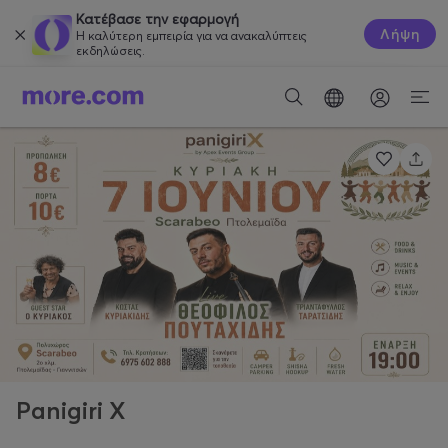
Κατέβασε την εφαρμογή
Λήψη
Η καλύτερη εμπειρία για να ανακαλύπτεις
εκδηλώσεις.
Panigiri X