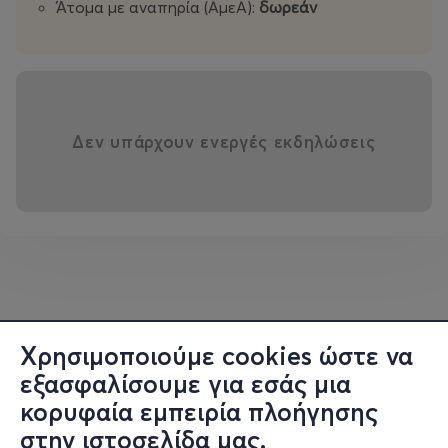
Άτομα με αναπηρία (ΑμεΑ):
δωρεάν
Δεν υπάρχουν ενεργές εκδηλώσεις
Χρησιμοποιούμε cookies ώστε να
εξασφαλίσουμε για εσάς μια
κορυφαία εμπειρία πλοήγησης
στην ιστοσελίδα μας.