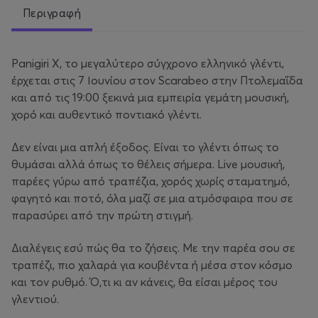
Περιγραφή
Panigiri X, το μεγαλύτερο σύγχρονο ελληνικό γλέντι,
έρχεται στις 7 Ιουνίου στον Scarabeo στην Πτολεμαΐδα
και από τις 19:00 ξεκινά μια εμπειρία γεμάτη μουσική,
χορό και αυθεντικό ποντιακό γλέντι.
Δεν είναι μια απλή έξοδος. Είναι το γλέντι όπως το
θυμάσαι αλλά όπως το θέλεις σήμερα. Live μουσική,
παρέες γύρω από τραπέζια, χορός χωρίς σταματημό,
φαγητό και ποτό, όλα μαζί σε μια ατμόσφαιρα που σε
παρασύρει από την πρώτη στιγμή.
Διαλέγεις εσύ πώς θα το ζήσεις. Με την παρέα σου σε
τραπέζι, πιο χαλαρά για κουβέντα ή μέσα στον κόσμο
και τον ρυθμό. Ό,τι κι αν κάνεις, θα είσαι μέρος του
γλεντιού.