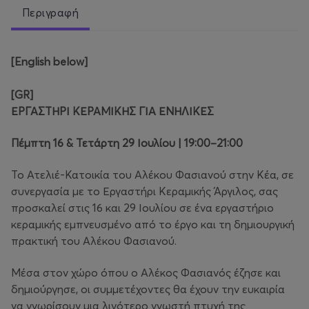
Περιγραφή
[English below]
[
GR
]
ΕΡΓΑΣΤΗΡΙ ΚΕΡΑΜΙΚΗΣ ΓΙΑ ΕΝΗΛΙΚΕΣ
Πέμπτη 16 & Τετάρτη 29 Ιουλίου | 19:00–21:00
Το Ατελιέ-Κατοικία του Αλέκου Φασιανού στην Κέα, σε
συνεργασία με το Εργαστήρι Κεραμικής Άργιλος, σας
προσκαλεί στις 16 και 29 Ιουλίου σε ένα εργαστήριο
κεραμικής εμπνευσμένο από το έργο και τη δημιουργική
πρακτική του Αλέκου Φασιανού.
Μέσα στον χώρο όπου ο Αλέκος Φασιανός έζησε και
δημιούργησε, οι συμμετέχοντες θα έχουν την ευκαιρία
να γνωρίσουν μια λιγότερο γνωστή πτυχή της