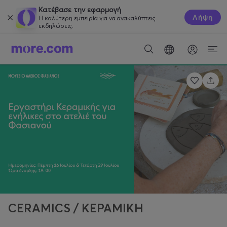
Κατέβασε την εφαρμογή
Λήψη
Η καλύτερη εμπειρία για να ανακαλύπτεις
εκδηλώσεις.
CERAMICS / ΚΕΡΑΜΙΚΗ