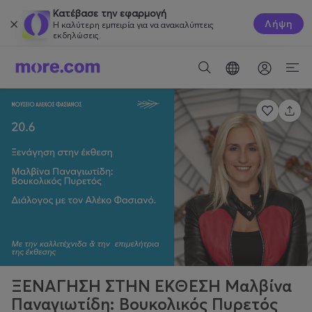
Κατέβασε την εφαρμογή
Λήψη
Η καλύτερη εμπειρία για να ανακαλύπτεις
εκδηλώσεις.
ΞΕΝΑΓΗΣΗ ΣΤΗΝ ΕΚΘΕΣΗ Μαλβίνα
Παναγιωτίδη: Βουκολικός Πυρετός