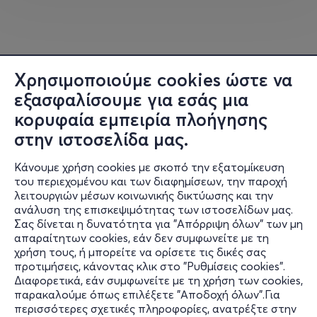
Χρησιμοποιούμε cookies ώστε να
εξασφαλίσουμε για εσάς μια
κορυφαία εμπειρία πλοήγησης
στην ιστοσελίδα μας.
Κάνουμε χρήση cookies με σκοπό την εξατομίκευση
του περιεχομένου και των διαφημίσεων, την παροχή
λειτουργιών μέσων κοινωνικής δικτύωσης και την
ανάλυση της επισκεψιμότητας των ιστοσελίδων μας.
Σας δίνεται η δυνατότητα για "Απόρριψη όλων" των μη
Πληροφορίες
απαραίτητων cookies, εάν δεν συμφωνείτε με τη
χρήση τους, ή μπορείτε να ορίσετε τις δικές σας
Υποστήριξη
προτιμήσεις, κάνοντας κλικ στο "Ρυθμίσεις cookies".
Διαφορετικά, εάν συμφωνείτε με τη χρήση των cookies,
Stay Connected
παρακαλούμε όπως επιλέξετε "Αποδοχή όλων".Για
περισσότερες σχετικές πληροφορίες, ανατρέξτε στην