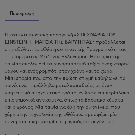
Περιγραφή
Η νέα εντυπωσιακή παραγωγή «
ΣΤΑ ΧΝΑΡΙΑ ΤΟΥ
EINSTEIN- Η ΜΑΓΕΙΑ ΤΗΣ ΒΑΡΥΤΗΤΑΣ
» προβάλλεται
στη «Θόλο», το «Θέατρο» Εικονικής Πραγματικότητας,
του Ιδρύματος Μείζονος Ελληνισμού. Η ιστορία της
ταινίας ακολουθεί το συναρπαστικό ταξίδι ενός νεαρού
μάγου και ενός ρομπότ, στον χρόνο και το χώρο.
Μία ιστορία που από την πρώτη στιγμή καθηλώνει το
κοινό, ενώ παράλληλα μεταλαμπαδεύει, με έναν
γοητευτικά αφηγηματικό τρόπο, γνώσεις για περίπλοκα
επιστημονικά αντικείμενα, όπως τα βαρυτικά κύματα
και ο χρόνος. Μία ταινία για όλη την οικογένεια, που
χάρη στην τεχνολογία της «Θόλου» προσφέρει μία
συναρπαστική εμπειρία σε μικρούς και μεγάλους!