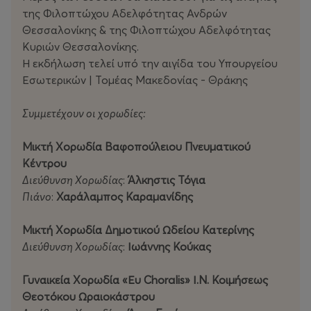
της Φιλοπτώχου Αδελφότητας Ανδρών
Θεσσαλονίκης & της Φιλοπτώχου Αδελφότητας
Κυριών Θεσσαλονίκης.
Η εκδήλωση τελεί υπό την αιγίδα του Υπουργείου
Εσωτερικών | Τομέας Μακεδονίας - Θράκης
Συμμετέχουν οι χορωδίες:
Μικτή Χορωδία Βαφοπούλειου Πνευματικού
Κέντρου
Διεύθυνση Χορωδίας
:
Άλκηστις Τόγια
Πιάνο
:
Χαράλαμπος Καραμανίδης
Μικτή Χορωδία Δημοτικού Ωδείου Κατερίνης
Διεύθυνση Χορωδίας
:
Ιωάννης Κούκας
Γυναικεία Χορωδία «Ευ
Choralis
» Ι.Ν. Κοιμήσεως
Θεοτόκου Ωραιοκάστρου