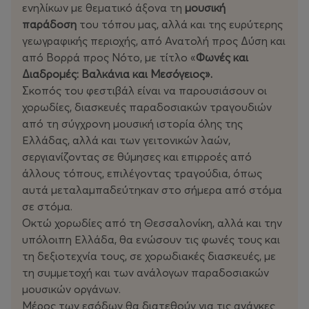
ενηλίκων με θεματικό άξονα τη
μουσική
παράδοση
του τόπου μας, αλλά και της ευρύτερης
γεωγραφικής περιοχής, από Ανατολή προς Δύση και
από Βορρά προς Νότο, με τίτλο «
Φωνές και
Διαδρομές: Βαλκάνια και Μεσόγειος».
Σκοπός του φεστιβάλ είναι να παρουσιάσουν οι
χορωδίες, διασκευές παραδοσιακών τραγουδιών
από τη σύγχρονη μουσική ιστορία όλης της
Ελλάδας, αλλά και των γειτονικών λαών,
σεργιανίζοντας σε θύμησες και επιρροές από
άλλους τόπους, επιλέγοντας τραγούδια, όπως
αυτά μεταλαμπαδεύτηκαν στο σήμερα από στόμα
σε στόμα.
Οκτώ χορωδίες από τη Θεσσαλονίκη, αλλά και την
υπόλοιπη Ελλάδα, θα ενώσουν τις φωνές τους και
τη δεξιοτεχνία τους, σε χορωδιακές διασκευές, με
τη συμμετοχή και των ανάλογων παραδοσιακών
μουσικών οργάνων.
Μέρος των εσόδων θα διατεθούν για τις ανάγκες