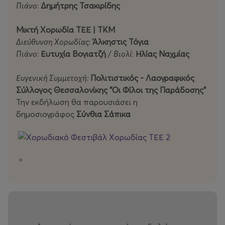
Πιάνο
:
Δημήτρης Τσακιρίδης
Μικτή Χορωδία ΤΕΕ | ΤΚΜ
Διεύθυνση Χορωδίας
:
Άλκηστις Τόγια
Πιάνο
:
Ευτυχία Βογιατζή
/
Βιολί
:
Ηλίας Ναχμίας
Ευγενική Συμμετοχή:
Πολιτιστικός - Λαογραφικός
Σύλλογος Θεσσαλονίκης "Οι Φίλοι της Παράδοσης"
Την εκδήλωση θα παρουσιάσει η
δημοσιογράφος
Σύνθια Σάπικα